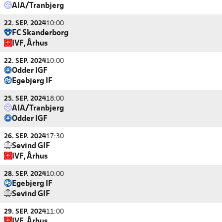
AIA/Tranbjerg
22. SEP. 2024
10:00
FC Skanderborg
IVF, Århus
22. SEP. 2024
10:00
Odder IGF
Egebjerg IF
25. SEP. 2024
18:00
AIA/Tranbjerg
Odder IGF
26. SEP. 2024
17:30
Søvind GIF
IVF, Århus
28. SEP. 2024
10:00
Egebjerg IF
Søvind GIF
29. SEP. 2024
11:00
IVF, Århus