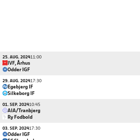
25. AUG. 2024
11:00
IVF, Århus
Odder IGF
29. AUG. 2024
17:30
Egebjerg IF
Silkeborg IF
01. SEP. 2024
10:45
AIA/Tranbjerg
Ry Fodbold
03. SEP. 2024
17:30
Odder IGF