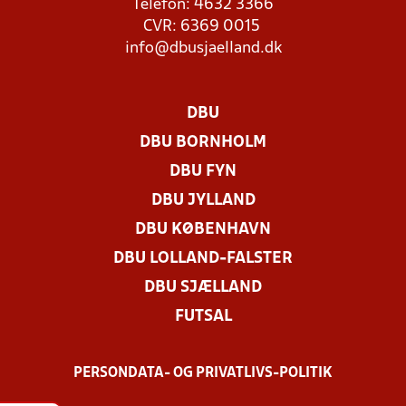
Telefon: 4632 3366
CVR: 6369 0015
info@dbusjaelland.dk
DBU
DBU BORNHOLM
DBU FYN
DBU JYLLAND
DBU KØBENHAVN
DBU LOLLAND-FALSTER
DBU SJÆLLAND
FUTSAL
PERSONDATA- OG PRIVATLIVS-POLITIK