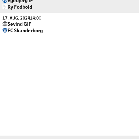
Egebjerg IF
Ry Fodbold
17. AUG. 2024
14:00
Søvind GIF
FC Skanderborg