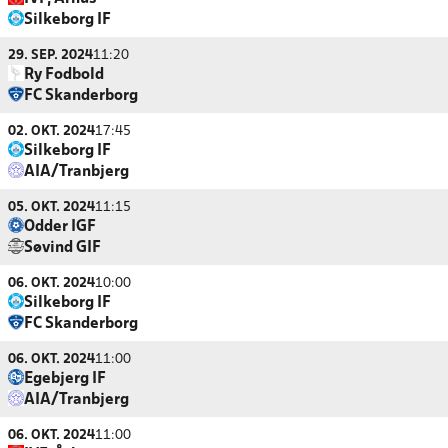
Silkeborg IF
29. SEP. 2024
11:20
Ry Fodbold
FC Skanderborg
02. OKT. 2024
17:45
Silkeborg IF
AIA/Tranbjerg
05. OKT. 2024
11:15
Odder IGF
Søvind GIF
06. OKT. 2024
10:00
Silkeborg IF
FC Skanderborg
06. OKT. 2024
11:00
Egebjerg IF
AIA/Tranbjerg
06. OKT. 2024
11:00