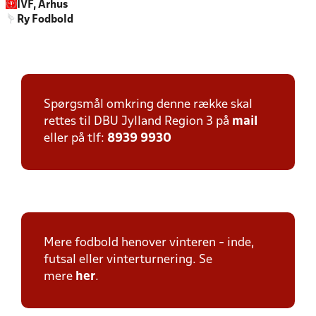
IVF, Århus
Ry Fodbold
Spørgsmål omkring denne række skal
rettes til DBU Jylland Region 3 på
mail
eller på tlf:
8939 9930
Mere fodbold henover vinteren - inde,
futsal eller vinterturnering. Se
mere
her
.