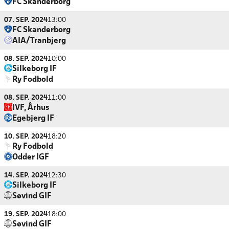
FC Skanderborg
07. SEP. 2024
13:00
FC Skanderborg
AIA/Tranbjerg
08. SEP. 2024
10:00
Silkeborg IF
Ry Fodbold
08. SEP. 2024
11:00
IVF, Århus
Egebjerg IF
10. SEP. 2024
18:20
Ry Fodbold
Odder IGF
14. SEP. 2024
12:30
Silkeborg IF
Søvind GIF
19. SEP. 2024
18:00
Søvind GIF