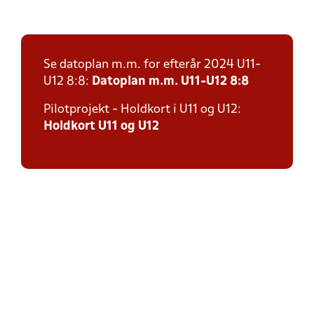
Se datoplan m.m. for efterår 2024 U11-
U12 8:8:
Datoplan m.m. U11-U12 8:8
Pilotprojekt - Holdkort i U11 og U12:
Holdkort U11 og U12