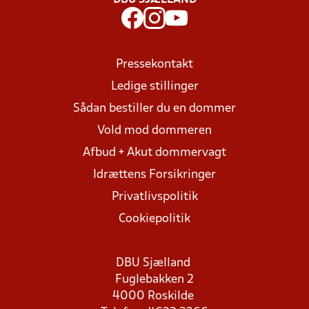
DBU SJÆLLAND
Pressekontakt
Ledige stillinger
Sådan bestiller du en dommer
Vold mod dommeren
Afbud + Akut dommervagt
Idrættens Forsikringer
Privatlivspolitik
Cookiepolitik
DBU Sjælland
Fuglebakken 2
4000 Roskilde