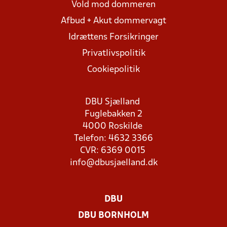
Vold mod dommeren
Afbud + Akut dommervagt
Idrættens Forsikringer
Privatlivspolitik
Cookiepolitik
DBU Sjælland
Fuglebakken 2
4000 Roskilde
Telefon: 4632 3366
CVR: 6369 0015
info@dbusjaelland.dk
DBU
DBU BORNHOLM