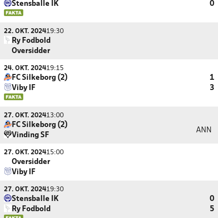
Stensballe IK
0
22. OKT. 2024
19:30
Ry Fodbold
Oversidder
24. OKT. 2024
19:15
FC Silkeborg (2)
1
Viby IF
3
27. OKT. 2024
13:00
FC Silkeborg (2)
ANN
Vinding SF
27. OKT. 2024
15:00
Oversidder
Viby IF
27. OKT. 2024
19:30
Stensballe IK
0
Ry Fodbold
5