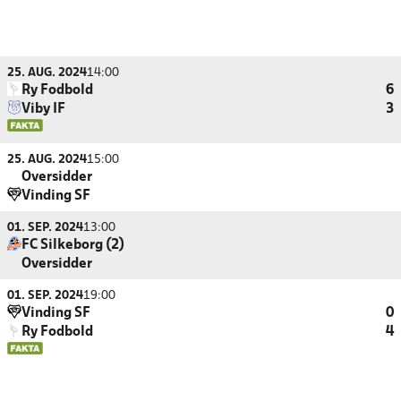
25. AUG. 2024
14:00
Ry Fodbold
6
Viby IF
3
25. AUG. 2024
15:00
Oversidder
Vinding SF
01. SEP. 2024
13:00
FC Silkeborg (2)
Oversidder
01. SEP. 2024
19:00
Vinding SF
0
Ry Fodbold
4