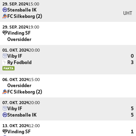
29. SEP. 2024
15:00
Stensballe IK
UHT
FC Silkeborg (2)
29. SEP. 2024
19:00
Vinding SF
Oversidder
01. OKT. 2024
20:00
Viby IF
0
Ry Fodbold
3
06. OKT. 2024
15:00
Oversidder
FC Silkeborg (2)
07. OKT. 2024
20:00
Viby IF
5
Stensballe IK
5
13. OKT. 2024
12:00
Vinding SF
1