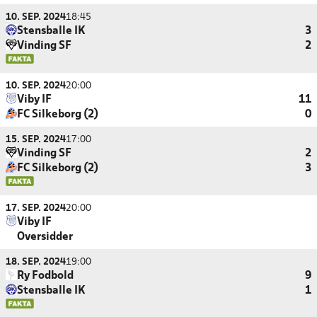
10. SEP. 2024
18:45
Stensballe IK
3
Vinding SF
2
10. SEP. 2024
20:00
Viby IF
11
FC Silkeborg (2)
0
15. SEP. 2024
17:00
Vinding SF
2
FC Silkeborg (2)
3
17. SEP. 2024
20:00
Viby IF
Oversidder
18. SEP. 2024
19:00
Ry Fodbold
9
Stensballe IK
1