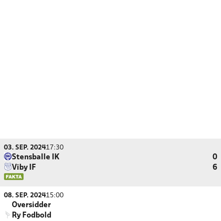
03. SEP. 2024
17:30
Stensballe IK
0
Viby IF
6
08. SEP. 2024
15:00
Oversidder
Ry Fodbold