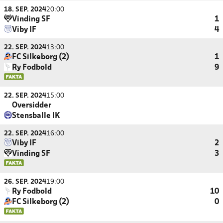
18. SEP. 2024
20:00
Vinding SF
1
Viby IF
4
22. SEP. 2024
13:00
FC Silkeborg (2)
1
Ry Fodbold
9
22. SEP. 2024
15:00
Oversidder
Stensballe IK
22. SEP. 2024
16:00
Viby IF
2
Vinding SF
3
26. SEP. 2024
19:00
Ry Fodbold
10
FC Silkeborg (2)
0