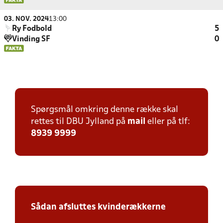
03. NOV. 2024
13:00
Ry Fodbold
5
Vinding SF
0
Spørgsmål omkring denne række skal
rettes til DBU Jylland på
mail
eller på tlf:
8939 9999
Sådan afsluttes kvinderækkerne