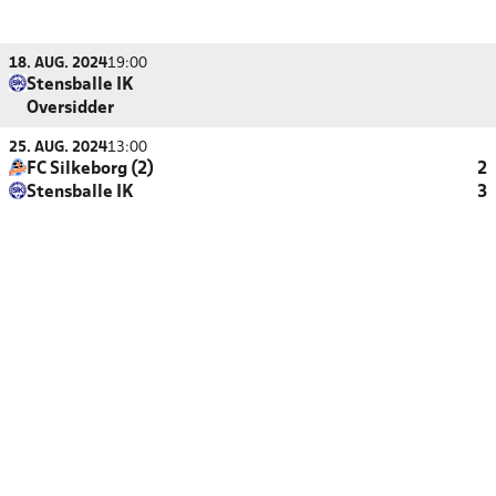
18. AUG. 2024
19:00
Stensballe IK
Oversidder
25. AUG. 2024
13:00
FC Silkeborg (2)
2
Stensballe IK
3