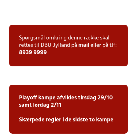
Spørgsmål omkring denne række skal
rettes til DBU Jylland på
mail
eller på tlf:
8939 9999
Playoff kampe afvikles tirsdag 29/10
samt lørdag 2/11
Skærpede regler i de sidste to kampe