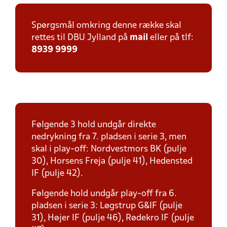
Spørgsmål omkring denne række skal
rettes til DBU Jylland på
mail
eller på tlf:
8939 9999
Følgende 3 hold undgår direkte
nedrykning fra 7. pladsen i serie 3, men
skal i play-off: Nordvestmors BK (pulje
30), Horsens Freja (pulje 41), Hedensted
IF (pulje 42).
Følgende hold undgår play-off fra 6.
pladsen i serie 3: Løgstrup G&IF (pulje
31), Højer IF (pulje 46), Rødekro IF (pulje