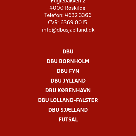
Fuglebakken 2
4000 Roskilde
Telefon: 4632 3366
CVR: 6369 0015
info@dbusjaelland.dk
DBU
DBU BORNHOLM
DBU FYN
DBU JYLLAND
DBU KØBENHAVN
DBU LOLLAND-FALSTER
DBU SJÆLLAND
FUTSAL