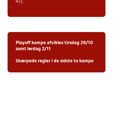
47).
Playoff kampe afvikles tirsdag 29/10
samt lørdag 2/11
Skærpede regler i de sidste to kampe