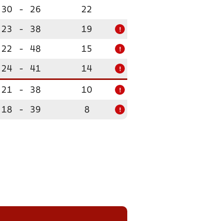
30
-
26
22
23
-
38
19
!
22
-
48
15
!
24
-
41
14
!
21
-
38
10
!
18
-
39
8
!