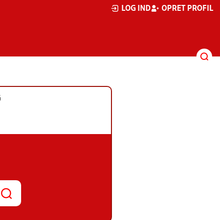
LOG IND
OPRET PROFIL
G