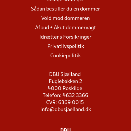
Sådan bestiller du en dommer
Vold mod dommeren
Afbud + Akut dommervagt
Idrættens Forsikringer
Privatlivspolitik
Cookiepolitik
DBU Sjælland
Fuglebakken 2
4000 Roskilde
Telefon: 4632 3366
CVR: 6369 0015
info@dbusjaelland.dk
DBU