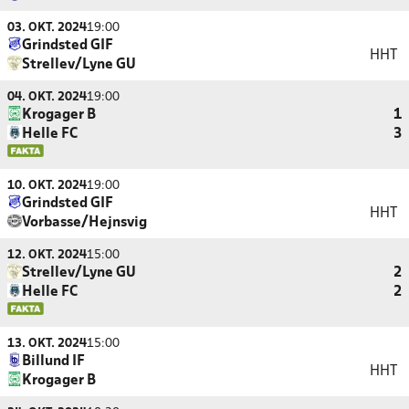
03. OKT. 2024
19:00
Grindsted GIF
HHT
Strellev/Lyne GU
04. OKT. 2024
19:00
Krogager B
1
Helle FC
3
10. OKT. 2024
19:00
Grindsted GIF
HHT
Vorbasse/Hejnsvig
12. OKT. 2024
15:00
Strellev/Lyne GU
2
Helle FC
2
13. OKT. 2024
15:00
Billund IF
HHT
Krogager B