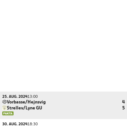
25. AUG. 2024
13:00
Vorbasse/Hejnsvig
4
Strellev/Lyne GU
5
30. AUG. 2024
18:30