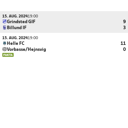
15. AUG. 2024
19:00
Grindsted GIF
9
Billund IF
3
15. AUG. 2024
19:00
Helle FC
11
Vorbasse/Hejnsvig
0