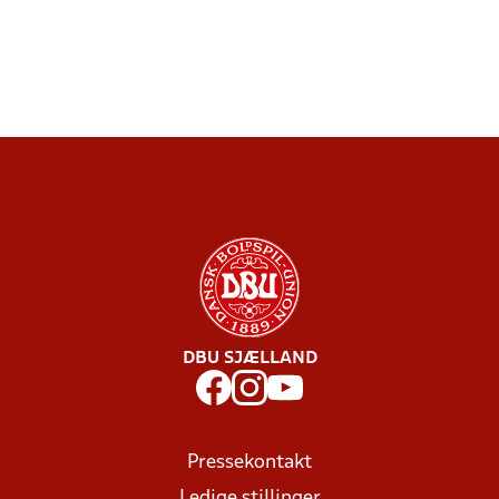
DBU SJÆLLAND
Pressekontakt
Ledige stillinger