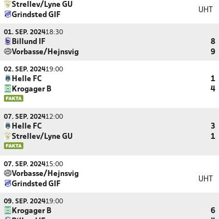
Strellev/Lyne GU
UHT
Grindsted GIF
01. SEP. 2024
18:30
Billund IF
8
Vorbasse/Hejnsvig
9
02. SEP. 2024
19:00
Helle FC
1
Krogager B
4
07. SEP. 2024
12:00
Helle FC
3
Strellev/Lyne GU
1
07. SEP. 2024
15:00
Vorbasse/Hejnsvig
UHT
Grindsted GIF
09. SEP. 2024
19:00
Krogager B
6