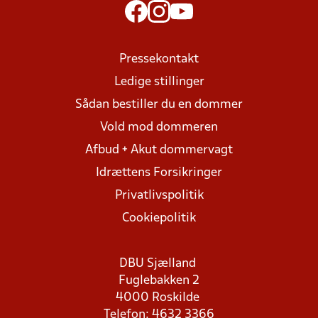
Pressekontakt
Ledige stillinger
Sådan bestiller du en dommer
Vold mod dommeren
Afbud + Akut dommervagt
Idrættens Forsikringer
Privatlivspolitik
Cookiepolitik
DBU Sjælland
Fuglebakken 2
4000 Roskilde
Telefon: 4632 3366