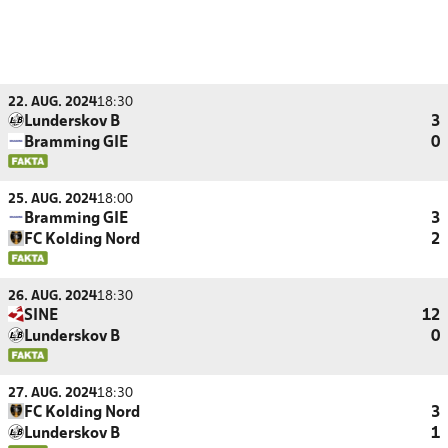
22. AUG. 2024
18:30
Lunderskov B
3
Bramming GIE
0
25. AUG. 2024
18:00
Bramming GIE
3
FC Kolding Nord
2
26. AUG. 2024
18:30
SINE
12
Lunderskov B
0
27. AUG. 2024
18:30
FC Kolding Nord
3
Lunderskov B
1