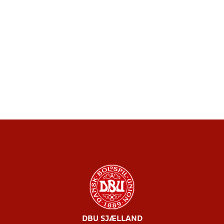
DBU SJÆLLAND