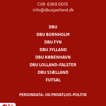
CVR: 6369 0015
info@dbusjaelland.dk
DBU
DBU BORNHOLM
DBU FYN
DBU JYLLAND
DBU KØBENHAVN
DBU LOLLAND-FALSTER
DBU SJÆLLAND
FUTSAL
PERSONDATA- OG PRIVATLIVS-POLITIK