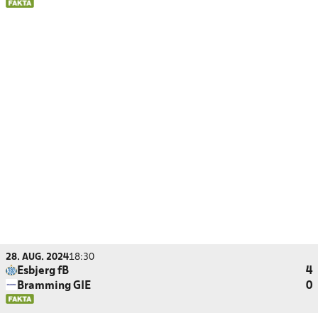
28. AUG. 2024
18:30
Esbjerg fB
4
Bramming GIE
0