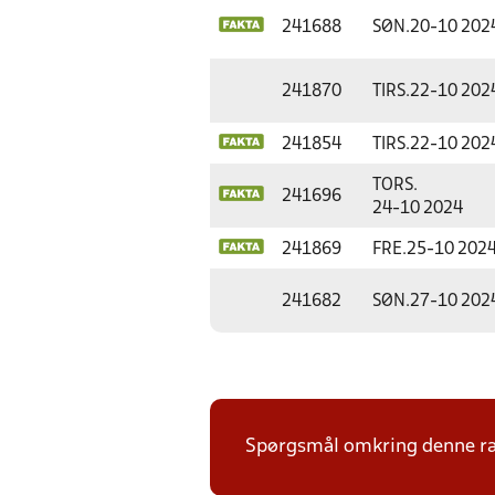
241688
SØN.
20-10 202
241870
TIRS.
22-10 202
241854
TIRS.
22-10 202
TORS.
241696
24-10 2024
241869
FRE.
25-10 202
241682
SØN.
27-10 202
Spørgsmål omkring denne ræk