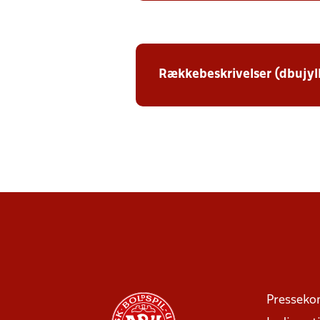
Rækkebeskrivelser (dbujyl
Presseko