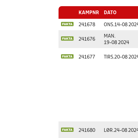
KAMPNR
DATO
241678
ONS.
14-08 202
MAN.
241676
19-08 2024
241677
TIRS.
20-08 202
241680
LØR.
24-08 202