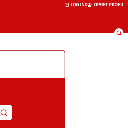
LOG IND
OPRET PROFIL
G