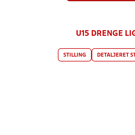
U15 DRENGE LIG
STILLING
DETALJERET S