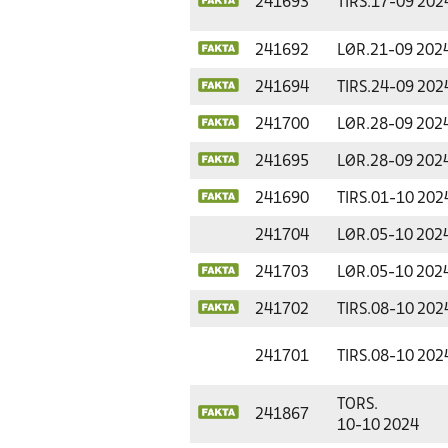
241693
TIRS.
17-09 202
241692
LØR.
21-09 202
241694
TIRS.
24-09 202
241700
LØR.
28-09 202
241695
LØR.
28-09 202
241690
TIRS.
01-10 202
241704
LØR.
05-10 202
241703
LØR.
05-10 202
241702
TIRS.
08-10 202
241701
TIRS.
08-10 202
TORS.
241867
10-10 2024