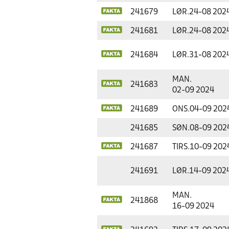
241679
LØR.
24-08 202
241681
LØR.
24-08 202
241684
LØR.
31-08 202
MAN.
241683
02-09 2024
241689
ONS.
04-09 202
241685
SØN.
08-09 202
241687
TIRS.
10-09 202
241691
LØR.
14-09 202
MAN.
241868
16-09 2024