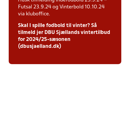
Husk tilmelding Indefodbold 23.9.24 –
Futsal 23.9.24 og Vinterbold 10.10.24
via kluboffice.
Skal I spille fodbold til vinter? Så
tilmeld jer DBU Sjællands vintertilbud
for 2024/25-sæsonen
(dbusjaelland.dk)