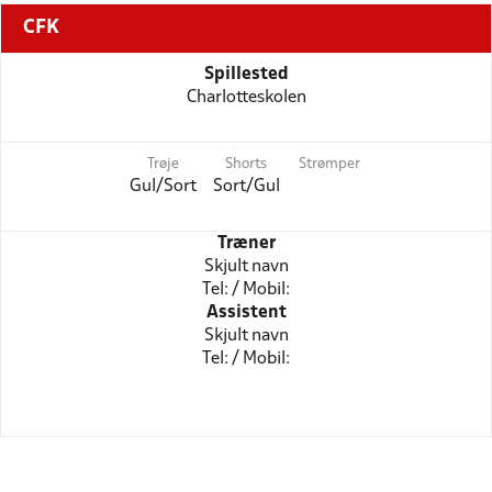
CFK
Spillested
Charlotteskolen
Trøje
Shorts
Strømper
Gul/Sort
Sort/Gul
Træner
Skjult navn
Tel: / Mobil:
Assistent
Skjult navn
Tel: / Mobil: