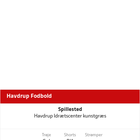
Havdrup Fodbold
Spillested
Havdrup Idrætscenter kunstgræs
Trøje
Shorts
Strømper