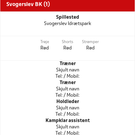
Svogerslev BK (1)
Spillested
Svogerslev Idrætspark
Trøje
Shorts
Strømper
Rød
Rød
Rød
Træner
Skjult navn
Tel: / Mobil:
Træner
Skjult navn
Tel: / Mobil:
Holdleder
Skjult navn
Tel: / Mobil:
Kampklar assistent
Skjult navn
Tel: / Mobil: