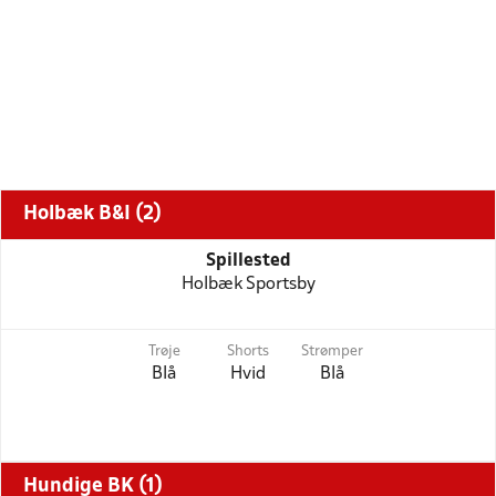
Holbæk B&I (2)
Spillested
Holbæk Sportsby
Trøje
Shorts
Strømper
Blå
Hvid
Blå
Hundige BK (1)