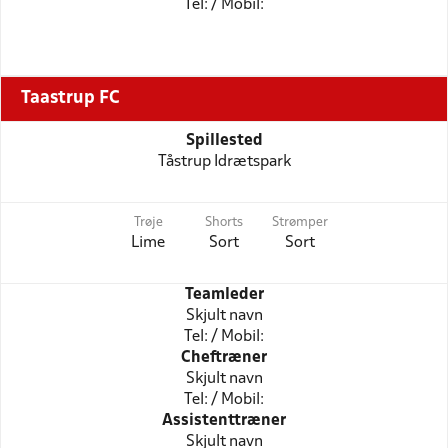
Tel: / Mobil:
Taastrup FC
Spillested
Tåstrup Idrætspark
Trøje
Shorts
Strømper
Lime
Sort
Sort
Teamleder
Skjult navn
Tel: / Mobil:
Cheftræner
Skjult navn
Tel: / Mobil:
Assistenttræner
Skjult navn