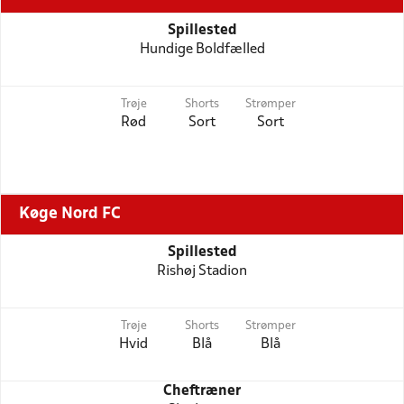
Spillested
Hundige Boldfælled
Trøje
Shorts
Strømper
Rød
Sort
Sort
Køge Nord FC
Spillested
Rishøj Stadion
Trøje
Shorts
Strømper
Hvid
Blå
Blå
Cheftræner