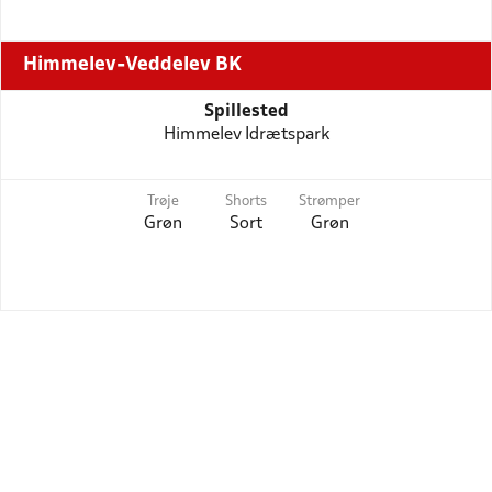
Himmelev-Veddelev BK
Spillested
Himmelev Idrætspark
Trøje
Shorts
Strømper
Grøn
Sort
Grøn