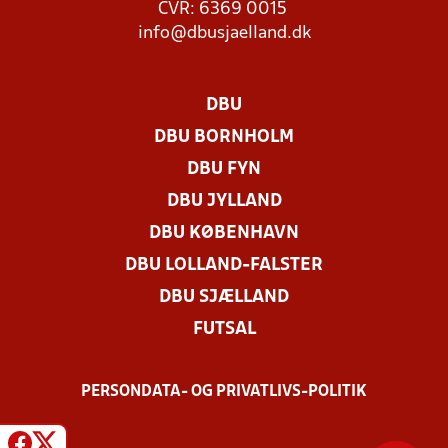
CVR: 6369 0015
info@dbusjaelland.dk
DBU
DBU BORNHOLM
DBU FYN
DBU JYLLAND
DBU KØBENHAVN
DBU LOLLAND-FALSTER
DBU SJÆLLAND
FUTSAL
PERSONDATA- OG PRIVATLIVS-POLITIK