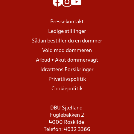
Pressekontakt
Ledige stillinger
Sådan bestiller du en dommer
Vold mod dommeren
Afbud + Akut dommervagt
Idrættens Forsikringer
Privatlivspolitik
Cookiepolitik
DBU Sjælland
Fuglebakken 2
4000 Roskilde
Telefon: 4632 3366