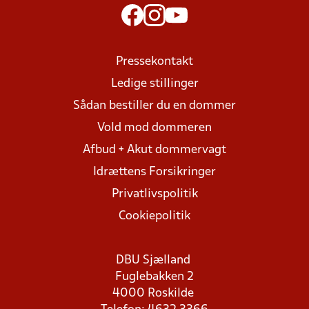
Pressekontakt
Ledige stillinger
Sådan bestiller du en dommer
Vold mod dommeren
Afbud + Akut dommervagt
Idrættens Forsikringer
Privatlivspolitik
Cookiepolitik
DBU Sjælland
Fuglebakken 2
4000 Roskilde