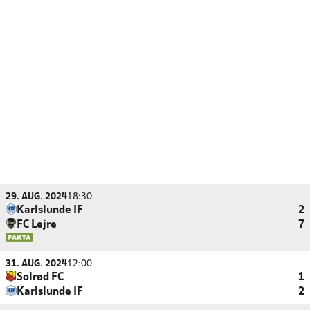
29. AUG. 2024
18:30
Karlslunde IF
2
FC Lejre
7
31. AUG. 2024
12:00
Solrød FC
1
Karlslunde IF
2