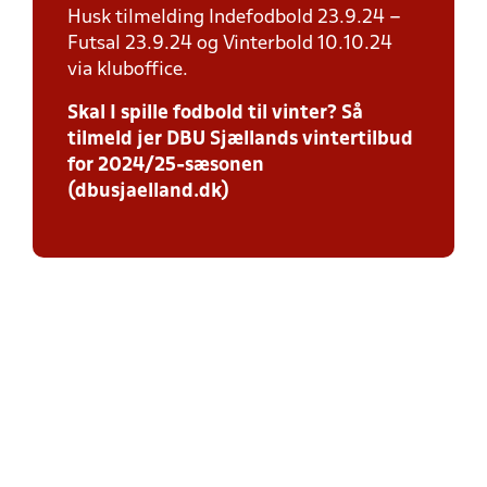
Husk tilmelding Indefodbold 23.9.24 –
Futsal 23.9.24 og Vinterbold 10.10.24
via kluboffice.
Skal I spille fodbold til vinter? Så
tilmeld jer DBU Sjællands vintertilbud
for 2024/25-sæsonen
(dbusjaelland.dk)