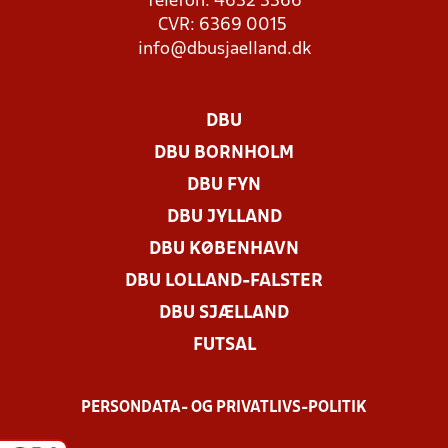
Telefon: 4632 3366
CVR: 6369 0015
info@dbusjaelland.dk
DBU
DBU BORNHOLM
DBU FYN
DBU JYLLAND
DBU KØBENHAVN
DBU LOLLAND-FALSTER
DBU SJÆLLAND
FUTSAL
PERSONDATA- OG PRIVATLIVS-POLITIK