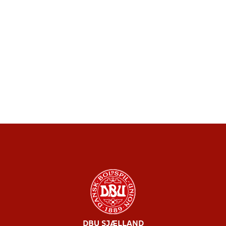
DBU SJÆLLAND