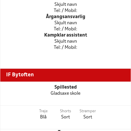
Skjult navn
Tel: / Mobil:
Årgangsansvarlig
Skjult navn
Tel: / Mobil:
Kampklar assistent
Skjult navn
Tel: / Mobil:
IF Bytoften
Spillested
Gladsaxe skole
Trøje
Shorts
Strømper
Blå
Sort
Sort