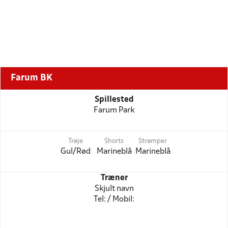
Farum BK
Spillested
Farum Park
Trøje
Shorts
Strømper
Gul/Rød
Marineblå
Marineblå
Træner
Skjult navn
Tel: / Mobil: