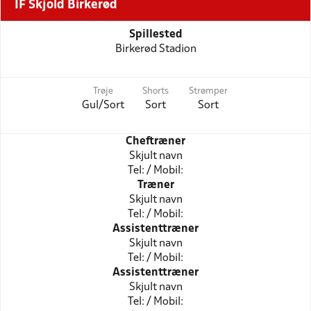
IF Skjold Birkerød
Spillested
Birkerød Stadion
Trøje
Shorts
Strømper
Gul/Sort
Sort
Sort
Cheftræner
Skjult navn
Tel: / Mobil:
Træner
Skjult navn
Tel: / Mobil:
Assistenttræner
Skjult navn
Tel: / Mobil:
Assistenttræner
Skjult navn
Tel: / Mobil: