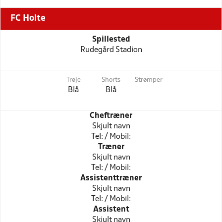
FC Holte
Spillested
Rudegård Stadion
Trøje
Shorts
Strømper
Blå
Blå
Cheftræner
Skjult navn
Tel: / Mobil:
Træner
Skjult navn
Tel: / Mobil:
Assistenttræner
Skjult navn
Tel: / Mobil:
Assistent
Skjult navn