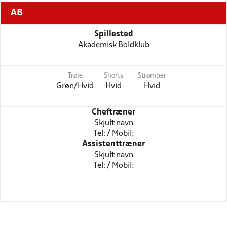
AB
Spillested
Akademisk Boldklub
Trøje
Shorts
Strømper
Grøn/Hvid
Hvid
Hvid
Cheftræner
Skjult navn
Tel: / Mobil:
Assistenttræner
Skjult navn
Tel: / Mobil: