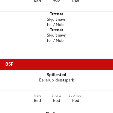
Rød
Hvid
Rød
Træner
Skjult navn
Tel: / Mobil:
Træner
Skjult navn
Tel: / Mobil:
BSF
Spillested
Ballerup Idrætspark
Trøje
Shorts
Strømper
Rød
Rød
Rød