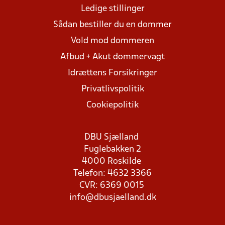
Ledige stillinger
Sådan bestiller du en dommer
Vold mod dommeren
Afbud + Akut dommervagt
Idrættens Forsikringer
Privatlivspolitik
Cookiepolitik
DBU Sjælland
Fuglebakken 2
4000 Roskilde
Telefon: 4632 3366
CVR: 6369 0015
info@dbusjaelland.dk