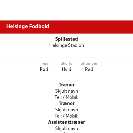
Helsinge Fodbold
Spillested
Helsinge Stadion
Trøje
Shorts
Strømper
Rød
Hvid
Rød
Træner
Skjult navn
Tel: / Mobil:
Træner
Skjult navn
Tel: / Mobil:
Assistenttræner
Skjult navn