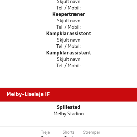
Skjult navn
Tel: / Mobil:
Keepertræner
Skjult navn
Tel: / Mobil:
Kampklar assistent
Skjult navn
Tel: / Mobil:
Kampklar assistent
Skjult navn
Tel: / Mobil:
Melby-Liseleje IF
Spillested
Melby Stadion
Trøje
Shorts
Strømper