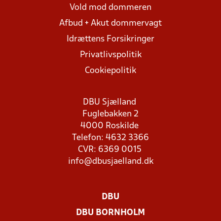
Vold mod dommeren
Afbud + Akut dommervagt
Idrættens Forsikringer
Privatlivspolitik
Cookiepolitik
DBU Sjælland
Fuglebakken 2
4000 Roskilde
Telefon: 4632 3366
CVR: 6369 0015
info@dbusjaelland.dk
DBU
DBU BORNHOLM