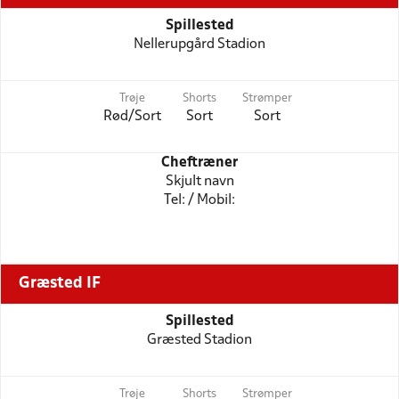
Spillested
Nellerupgård Stadion
Trøje
Shorts
Strømper
Rød/Sort
Sort
Sort
Cheftræner
Skjult navn
Tel: / Mobil:
Græsted IF
Spillested
Græsted Stadion
Trøje
Shorts
Strømper