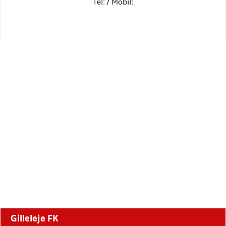
Tel: / Mobil:
Gilleleje FK