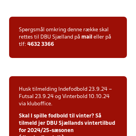
Spørgsmål omkring denne række skal
rettes til DBU Sjælland på
mail
eller på
tlf:
4632 3366
Husk tilmelding Indefodbold 23.9.24 –
Futsal 23.9.24 og Vinterbold 10.10.24
via kluboffice.
Skal I spille fodbold til vinter? Så
tilmeld jer DBU Sjællands vintertilbud
for 2024/25-sæsonen