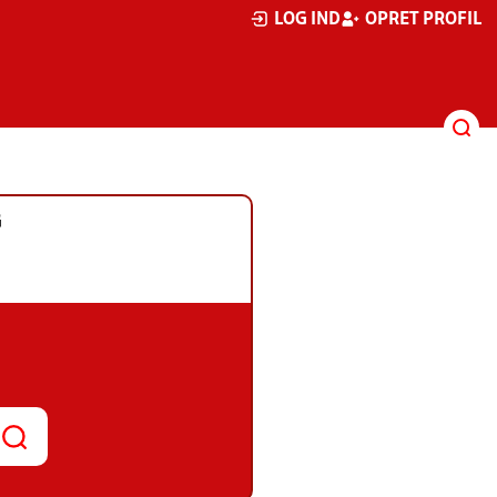
LOG IND
OPRET PROFIL
G