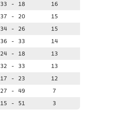
33
-
18
16
37
-
20
15
34
-
26
15
36
-
33
14
24
-
18
13
32
-
33
13
17
-
23
12
27
-
49
7
15
-
51
3