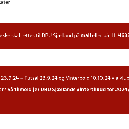
tater
ke skal rettes til DBU Sjælland på
mail
eller på tlf:
463
23.9.24 – Futsal 23.9.24 og Vinterbold 10.10.24 via klub
inter? Så tilmeld jer DBU Sjællands vintertilbud for 20