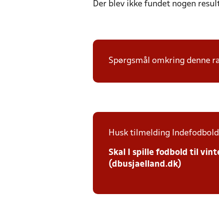
Der blev ikke fundet nogen resul
Spørgsmål omkring denne ræk
Husk tilmelding Indefodbold 
Skal I spille fodbold til v
(dbusjaelland.dk)