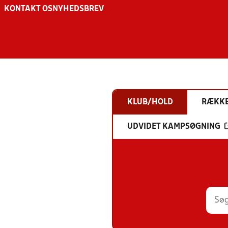
KONTAKT OS
NYHEDSBREV
KLUB/HOLD
RÆKK
UDVIDET KAMPSØGNING