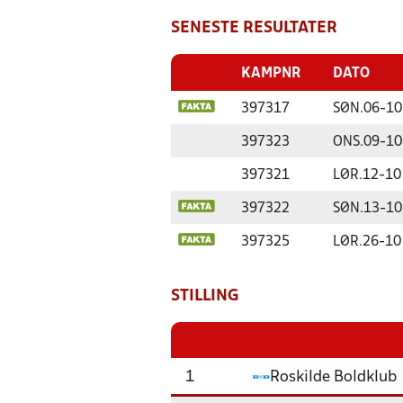
SENESTE RESULTATER
KAMPNR
DATO
397317
SØN.
06-10
397323
ONS.
09-10
397321
LØR.
12-10
397322
SØN.
13-10
397325
LØR.
26-10
STILLING
1
Roskilde Boldklub