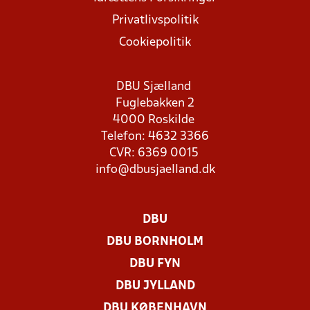
Privatlivspolitik
Cookiepolitik
DBU Sjælland
Fuglebakken 2
4000 Roskilde
Telefon: 4632 3366
CVR: 6369 0015
info@dbusjaelland.dk
DBU
DBU BORNHOLM
DBU FYN
DBU JYLLAND
DBU KØBENHAVN