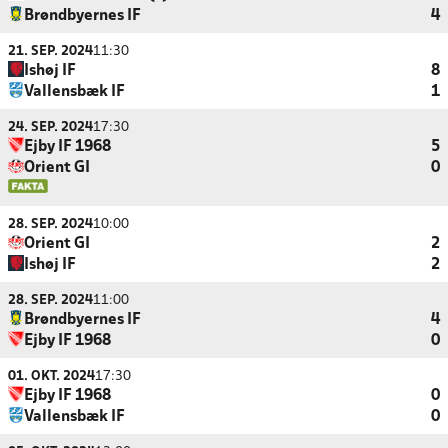
Brøndbyernes IF
4
21. SEP. 2024
11:30
Ishøj IF
8
Vallensbæk IF
1
24. SEP. 2024
17:30
Ejby IF 1968
5
Orient GI
0
28. SEP. 2024
10:00
Orient GI
2
Ishøj IF
2
28. SEP. 2024
11:00
Brøndbyernes IF
4
Ejby IF 1968
0
01. OKT. 2024
17:30
Ejby IF 1968
0
Vallensbæk IF
0