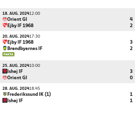
18. AUG. 2024
12:00
Orient GI
4
Ejby IF 1968
2
20. AUG. 2024
17:30
Ejby IF 1968
3
Brøndbyernes IF
2
25. AUG. 2024
10:00
Ishøj IF
3
Orient GI
0
28. AUG. 2024
18:45
Frederikssund IK (1)
1
Ishøj IF
1