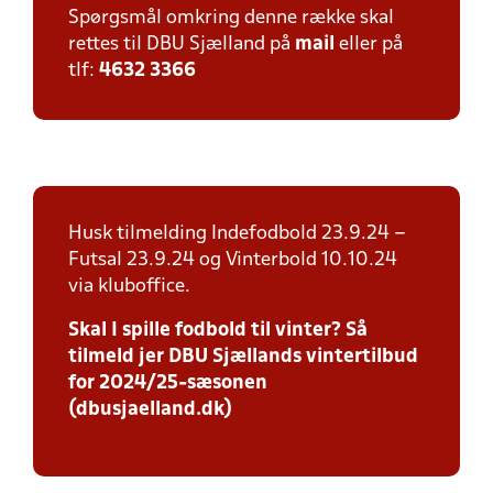
Spørgsmål omkring denne række skal
rettes til DBU Sjælland på
mail
eller på
tlf:
4632 3366
Husk tilmelding Indefodbold 23.9.24 –
Futsal 23.9.24 og Vinterbold 10.10.24
via kluboffice.
Skal I spille fodbold til vinter? Så
tilmeld jer DBU Sjællands vintertilbud
for 2024/25-sæsonen
(dbusjaelland.dk)