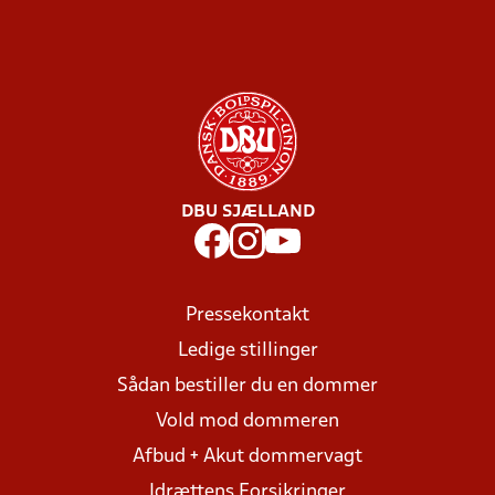
DBU SJÆLLAND
Pressekontakt
Ledige stillinger
Sådan bestiller du en dommer
Vold mod dommeren
Afbud + Akut dommervagt
Idrættens Forsikringer