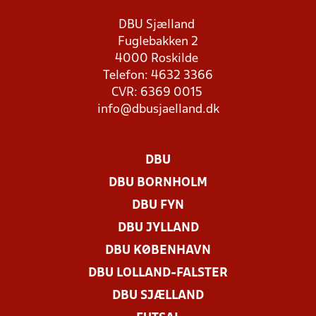
DBU Sjælland
Fuglebakken 2
4000 Roskilde
Telefon: 4632 3366
CVR: 6369 0015
info@dbusjaelland.dk
DBU
DBU BORNHOLM
DBU FYN
DBU JYLLAND
DBU KØBENHAVN
DBU LOLLAND-FALSTER
DBU SJÆLLAND