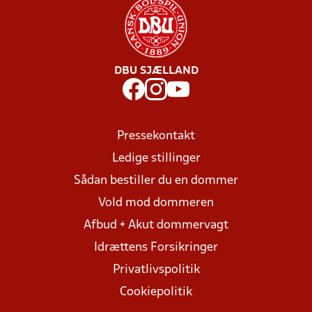
DBU SJÆLLAND
Pressekontakt
Ledige stillinger
Sådan bestiller du en dommer
Vold mod dommeren
Afbud + Akut dommervagt
Idrættens Forsikringer
Privatlivspolitik
Cookiepolitik