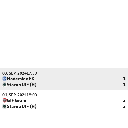
03. SEP. 2024
17:30
Haderslev FK
1
Starup UIF (H)
1
04. SEP. 2024
18:00
GIF Gram
3
Starup UIF (H)
3