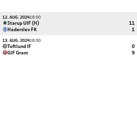
12. AUG. 2024
18:00
Starup UIF (H)
11
Haderslev FK
1
13. AUG. 2024
18:00
Toftlund IF
0
GIF Gram
9