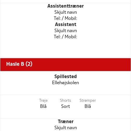
Assistenttræner
Skjult navn
Tel: / Mobil:
Assistent
Skjult navn
Tel: / Mobil:
Hasle B (2)
Spillested
Ellehøjskolen
Trøje
Shorts
Strømper
Blå
Sort
Blå
Træner
Skjult navn