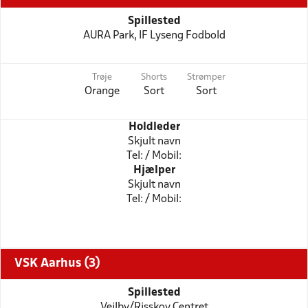
Spillested
AURA Park, IF Lyseng Fodbold
Trøje
Shorts
Strømper
Orange
Sort
Sort
Holdleder
Skjult navn
Tel: / Mobil:
Hjælper
Skjult navn
Tel: / Mobil:
VSK Aarhus (3)
Spillested
Vejlby/Risskov Centret