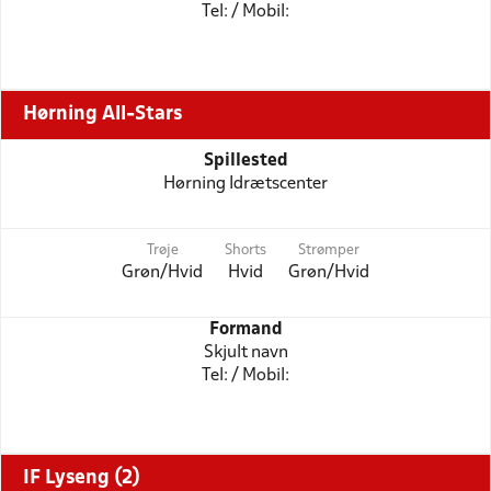
Tel: / Mobil:
Hørning All-Stars
Spillested
Hørning Idrætscenter
Trøje
Shorts
Strømper
Grøn/Hvid
Hvid
Grøn/Hvid
Formand
Skjult navn
Tel: / Mobil:
IF Lyseng (2)