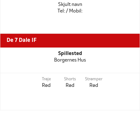
Skjult navn
Tel: / Mobil:
De 7 Dale IF
Spillested
Borgernes Hus
Trøje
Shorts
Strømper
Rød
Rød
Rød