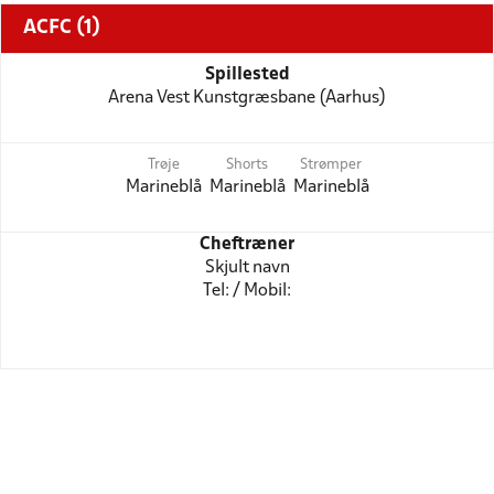
ACFC (1)
Spillested
Arena Vest Kunstgræsbane (Aarhus)
Trøje
Shorts
Strømper
Marineblå
Marineblå
Marineblå
Cheftræner
Skjult navn
Tel: / Mobil: