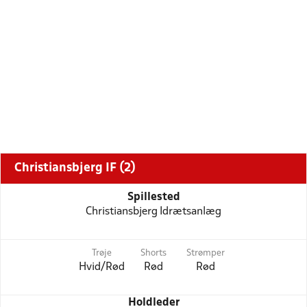
Christiansbjerg IF (2)
Spillested
Christiansbjerg Idrætsanlæg
Trøje
Shorts
Strømper
Hvid/Rød
Rød
Rød
Holdleder