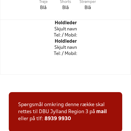
Trøje
Shorts
Strømper
Blå
Blå
Blå
Holdleder
Skjult navn
Tel: / Mobil:
Holdleder
Skjult navn
Tel: / Mobil:
Spørgsmål omkring denne række skal
rettes til DBU Jylland Region 3 på
mail
eller på tlf:
8939 9930