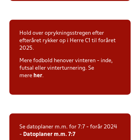
Hold over oprykningsstregen efter
efteråret rykker op i Herre C1 til foråret
2025.
Mere fodbold henover vinteren - inde,
futsal eller vinterturnering. Se
mere
her
.
Se datoplaner m.m. for 7:7 - forår 2024
-
Datoplaner m.m. 7:7