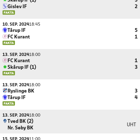
Skårup IF (1)
5
Gislev IF
2
10. SEP. 2024
18:45
Tårup IF
5
FC Kurant
1
13. SEP. 2024
18:00
FC Kurant
1
Skårup IF (1)
3
13. SEP. 2024
18:00
Ryslinge BK
3
Tårup IF
4
13. SEP. 2024
18:00
Tved BK (2)
UHT
Nr. Søby BK
15. SEP. 2024
11:00