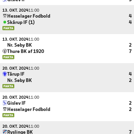
Gislev IF
3
13. OKT. 2024
11:00
Hesselager Fodbold
4
Skårup IF (1)
4
13. OKT. 2024
11:00
Nr. Søby BK
2
Thurø BK af 1920
7
20. OKT. 2024
11:00
Tårup IF
4
Nr. Søby BK
2
20. OKT. 2024
11:00
Gislev IF
2
Hesselager Fodbold
2
20. OKT. 2024
11:00
Ryslinge BK
7