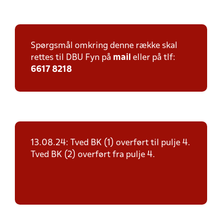
Spørgsmål omkring denne række skal
rettes til DBU Fyn på
mail
eller på tlf:
6617 8218
13.08.24: Tved BK (1) overført til pulje 4.
Tved BK (2) overført fra pulje 4.