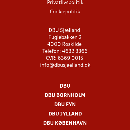
Privatlivspolitik
Cookiepolitik
DBU Sjælland
Fuglebakken 2
4000 Roskilde
Telefon: 4632 3366
CVR: 6369 0015
info@dbusjaelland.dk
DBU
DBU BORNHOLM
DBU FYN
DBU JYLLAND
DBU KØBENHAVN