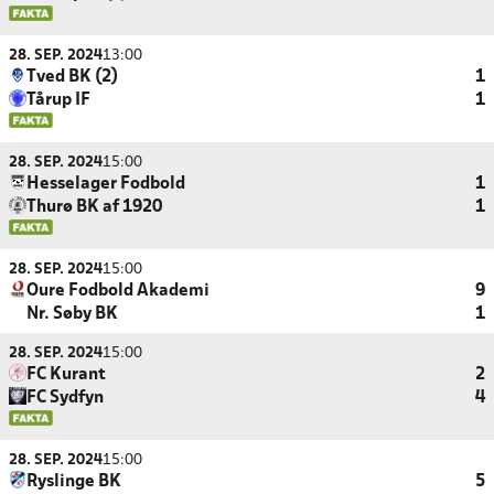
28. SEP. 2024
13:00
Tved BK (2)
1
Tårup IF
1
28. SEP. 2024
15:00
Hesselager Fodbold
1
Thurø BK af 1920
1
28. SEP. 2024
15:00
Oure Fodbold Akademi
9
Nr. Søby BK
1
28. SEP. 2024
15:00
FC Kurant
2
FC Sydfyn
4
28. SEP. 2024
15:00
Ryslinge BK
5