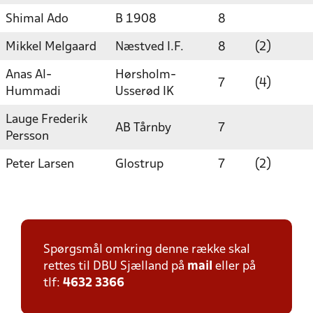
Shimal Ado
B 1908
8
Mikkel Melgaard
Næstved I.F.
8
(2)
Anas Al-
Hørsholm-
7
(4)
Hummadi
Usserød IK
Lauge Frederik
AB Tårnby
7
Persson
Peter Larsen
Glostrup
7
(2)
Spørgsmål omkring denne række skal
rettes til DBU Sjælland på
mail
eller på
tlf:
4632 3366