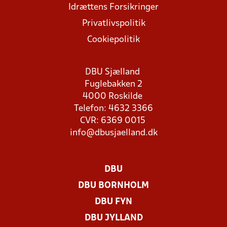
Idrættens Forsikringer
Privatlivspolitik
Cookiepolitik
DBU Sjælland
Fuglebakken 2
4000 Roskilde
Telefon: 4632 3366
CVR: 6369 0015
info@dbusjaelland.dk
DBU
DBU BORNHOLM
DBU FYN
DBU JYLLAND