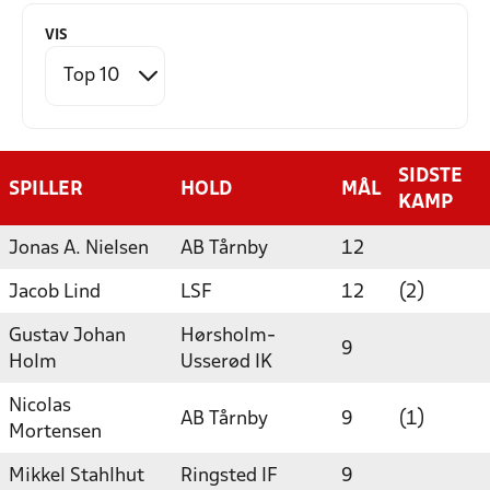
VIS
SIDSTE
SPILLER
HOLD
MÅL
KAMP
Jonas A. Nielsen
AB Tårnby
12
Jacob Lind
LSF
12
(2)
Gustav Johan
Hørsholm-
9
Holm
Usserød IK
Nicolas
AB Tårnby
9
(1)
Mortensen
Mikkel Stahlhut
Ringsted IF
9