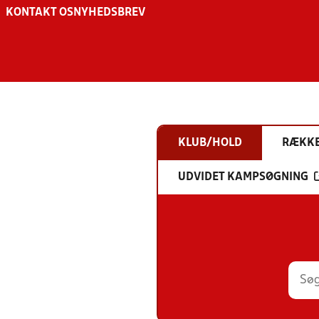
KONTAKT OS
NYHEDSBREV
KLUB/HOLD
RÆKK
UDVIDET KAMPSØGNING