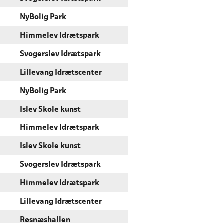
NyBolig Park
Himmelev Idrætspark
Svogerslev Idrætspark
Lillevang Idrætscenter
NyBolig Park
Islev Skole kunst
Himmelev Idrætspark
Islev Skole kunst
Svogerslev Idrætspark
Himmelev Idrætspark
Lillevang Idrætscenter
Røsnæshallen