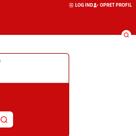
LOG IND
OPRET PROFIL
G