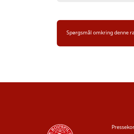
Spørgsmål omkring denne ræk
Presseko