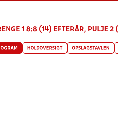
RENGE 1 8:8 (14) EFTERÅR, PULJE 2 
ROGRAM
HOLDOVERSIGT
OPSLAGSTAVLEN