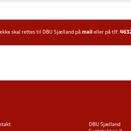
ke skal rettes til DBU Sjælland på
mail
eller på tlf:
463
ntakt
DBU Sjælland