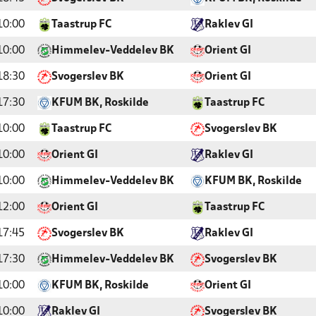
10:00
Taastrup FC
Raklev GI
10:00
Himmelev-Veddelev BK
Orient GI
18:30
Svogerslev BK
Orient GI
17:30
KFUM BK, Roskilde
Taastrup FC
10:00
Taastrup FC
Svogerslev BK
10:00
Orient GI
Raklev GI
10:00
Himmelev-Veddelev BK
KFUM BK, Roskilde
12:00
Orient GI
Taastrup FC
17:45
Svogerslev BK
Raklev GI
17:30
Himmelev-Veddelev BK
Svogerslev BK
10:00
KFUM BK, Roskilde
Orient GI
10:00
Raklev GI
Svogerslev BK