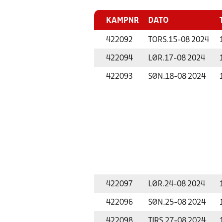
KAMPNR
DATO
422092
TORS.
15-08 2024
422094
LØR.
17-08 2024
422093
SØN.
18-08 2024
422097
LØR.
24-08 2024
422096
SØN.
25-08 2024
422098
TIRS.
27-08 2024