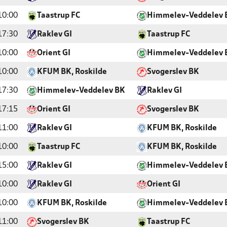
10:00
Taastrup FC
Himmelev-Veddelev 
17:30
Raklev GI
Taastrup FC
10:00
Orient GI
Himmelev-Veddelev 
10:00
KFUM BK, Roskilde
Svogerslev BK
17:30
Himmelev-Veddelev BK
Raklev GI
17:15
Orient GI
Svogerslev BK
11:00
Raklev GI
KFUM BK, Roskilde
10:00
Taastrup FC
KFUM BK, Roskilde
15:00
Raklev GI
Himmelev-Veddelev 
10:00
Raklev GI
Orient GI
10:00
KFUM BK, Roskilde
Himmelev-Veddelev 
11:00
Svogerslev BK
Taastrup FC