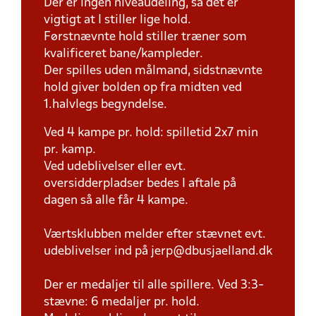
Der er ingen niveaudeling, så det er
vigtigt at I stiller lige hold.
Førstnævnte hold stiller træner som
kvalificeret bane/kampleder.
Der spilles uden målmand, sidstnævnte
hold giver bolden op fra midten ved
1.halvlegs begyndelse.
Ved 4 kampe pr. hold: spilletid 2x7 min
pr. kamp.
Ved udeblivelser eller evt.
oversidderpladser bedes I aftale på
dagen så alle får 4 kampe.
Værtsklubben melder efter stævnet evt.
udeblivelser ind på jerp@dbusjaelland.dk
Der er medaljer til alle spillere. Ved 3:3-
stævne: 6 medaljer pr. hold.