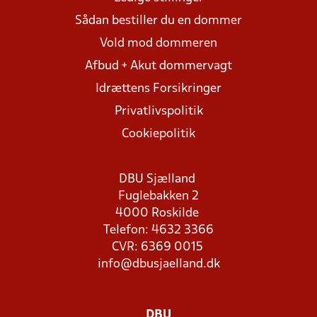
Sådan bestiller du en dommer
Vold mod dommeren
Afbud + Akut dommervagt
Idrættens Forsikringer
Privatlivspolitik
Cookiepolitik
DBU Sjælland
Fuglebakken 2
4000 Roskilde
Telefon: 4632 3366
CVR: 6369 0015
info@dbusjaelland.dk
DBU