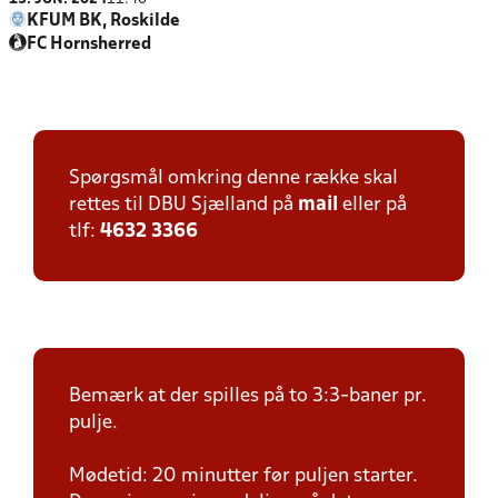
KFUM BK, Roskilde
FC Hornsherred
Spørgsmål omkring denne række skal
rettes til DBU Sjælland på
mail
eller på
tlf:
4632 3366
Bemærk at der spilles på to 3:3-baner pr.
pulje.
Mødetid: 20 minutter før puljen starter.