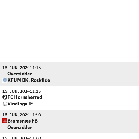
15. JUN. 2024
11:15
Oversidder
KFUM BK, Roskilde
15. JUN. 2024
11:15
FC Hornsherred
Vindinge IF
15. JUN. 2024
11:40
Bramsnæs FB
Oversidder
15. JUN. 2024
11:40