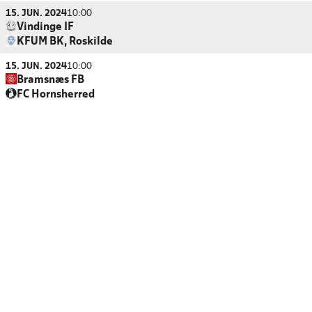
15. JUN. 2024
10:00
Vindinge IF
KFUM BK, Roskilde
15. JUN. 2024
10:00
Bramsnæs FB
FC Hornsherred