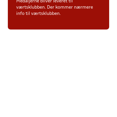
Medaljerne bliver leveret til
værtsklubben. Der kommer nærmere
info til værtsklubben.