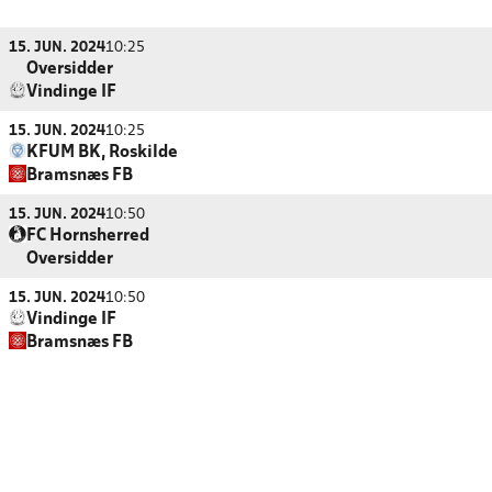
15. JUN. 2024
10:25
Oversidder
Vindinge IF
15. JUN. 2024
10:25
KFUM BK, Roskilde
Bramsnæs FB
15. JUN. 2024
10:50
FC Hornsherred
Oversidder
15. JUN. 2024
10:50
Vindinge IF
Bramsnæs FB