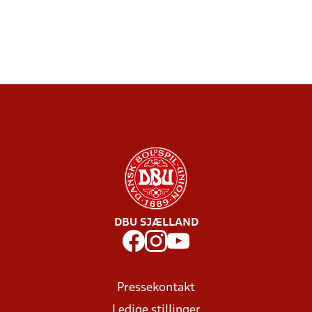
DBU SJÆLLAND
Pressekontakt
Ledige stillinger