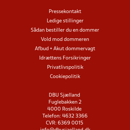
Pressekontakt
Ledige stillinger
Sådan bestiller du en dommer
Vold mod dommeren
Afbud + Akut dommervagt
Idrættens Forsikringer
Privatlivspolitik
Cookiepolitik
DBU Sjælland
Fuglebakken 2
4000 Roskilde
Telefon: 4632 3366
CVR: 6369 0015