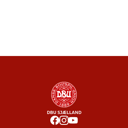
DBU SJÆLLAND