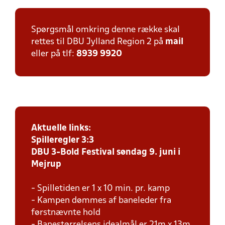
Spørgsmål omkring denne række skal
rettes til DBU Jylland Region 2 på
mail
eller på tlf:
8939 9920
Aktuelle links:
Spilleregler 3:3
DBU 3-Bold Festival søndag 9. juni i
Mejrup
- Spilletiden er 1 x 10 min. pr. kamp
- Kampen dømmes af baneleder fra
førstnævnte hold
- Banestørrelsens idealmål er 21m x 13m