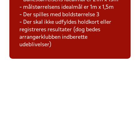
- målstørrelsens idealmål er 1m x 1,5m
- Der spilles med boldstørrelse 3
- Der skal ikke udfyldes holdkort eller
registreres resultater (dog bedes
arrangørklubben indberette
udeblivelser)