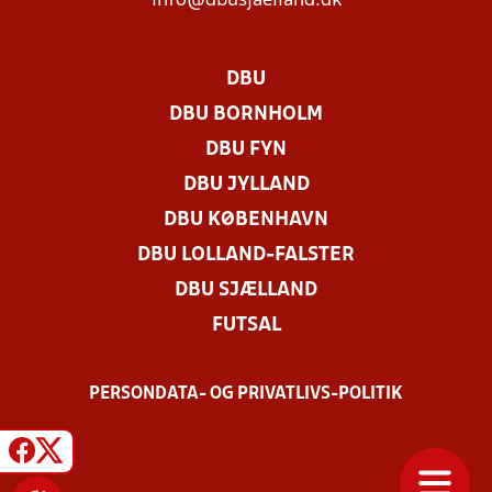
info@dbusjaelland.dk
DBU
DBU BORNHOLM
DBU FYN
DBU JYLLAND
DBU KØBENHAVN
DBU LOLLAND-FALSTER
DBU SJÆLLAND
FUTSAL
PERSONDATA- OG PRIVATLIVS-POLITIK