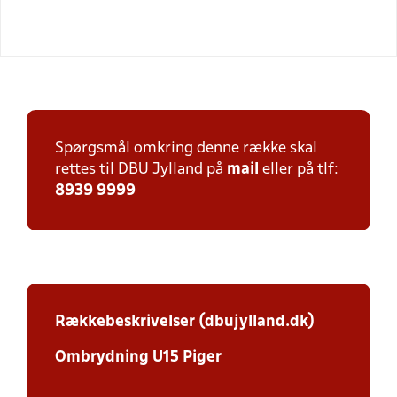
Spørgsmål omkring denne række skal
rettes til DBU Jylland på
mail
eller på tlf:
8939 9999
Rækkebeskrivelser (dbujylland.dk)
Ombrydning U15 Piger