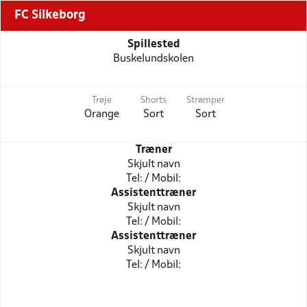
FC Silkeborg
Spillested
Buskelundskolen
Trøje
Shorts
Strømper
Orange
Sort
Sort
Træner
Skjult navn
Tel: / Mobil:
Assistenttræner
Skjult navn
Tel: / Mobil:
Assistenttræner
Skjult navn
Tel: / Mobil: