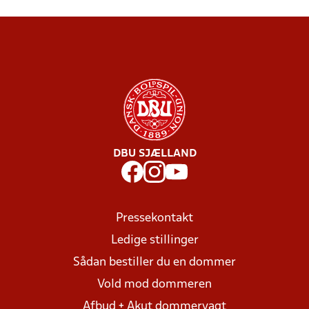
DBU SJÆLLAND
Pressekontakt
Ledige stillinger
Sådan bestiller du en dommer
Vold mod dommeren
Afbud + Akut dommervagt