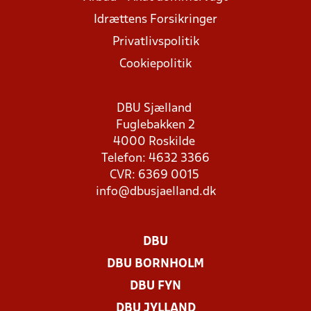
Idrættens Forsikringer
Privatlivspolitik
Cookiepolitik
DBU Sjælland
Fuglebakken 2
4000 Roskilde
Telefon: 4632 3366
CVR: 6369 0015
info@dbusjaelland.dk
DBU
DBU BORNHOLM
DBU FYN
DBU JYLLAND