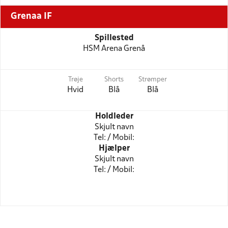
Grenaa IF
Spillested
HSM Arena Grenå
Trøje
Shorts
Strømper
Hvid
Blå
Blå
Holdleder
Skjult navn
Tel: / Mobil:
Hjælper
Skjult navn
Tel: / Mobil: