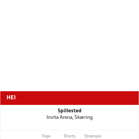
HEI
Spillested
Invita Arena, Skæring
Trøje
Shorts
Strømper