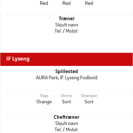
Rød
Rød
Rød
Træner
Skjult navn
Tel: / Mobil:
IF Lyseng
Spillested
AURA Park, IF Lyseng Fodbold
Trøje
Shorts
Strømper
Orange
Sort
Sort
Cheftræner
Skjult navn
Tel: / Mobil: