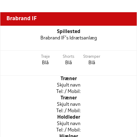
Brabrand IF
Spillested
Brabrand IF's Idrætsanlæg
Trøje
Shorts
Strømper
Blå
Blå
Blå
Træner
Skjult navn
Tel: / Mobil:
Træner
Skjult navn
Tel: / Mobil:
Holdleder
Skjult navn
Tel: / Mobil:
Hjælper