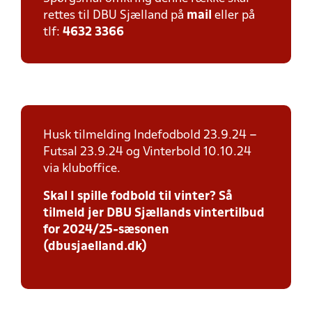
rettes til DBU Sjælland på
mail
eller på
tlf:
4632 3366
Husk tilmelding Indefodbold 23.9.24 –
Futsal 23.9.24 og Vinterbold 10.10.24
via kluboffice.
Skal I spille fodbold til vinter? Så
tilmeld jer DBU Sjællands vintertilbud
for 2024/25-sæsonen
(dbusjaelland.dk)