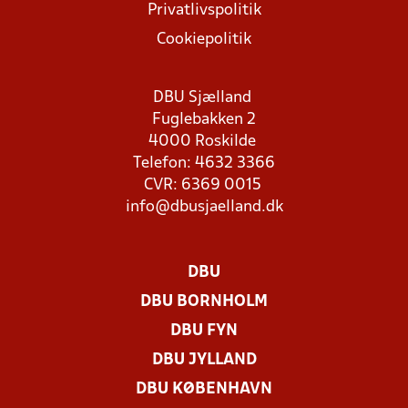
Privatlivspolitik
Cookiepolitik
DBU Sjælland
Fuglebakken 2
4000 Roskilde
Telefon: 4632 3366
CVR: 6369 0015
info@dbusjaelland.dk
DBU
DBU BORNHOLM
DBU FYN
DBU JYLLAND
DBU KØBENHAVN