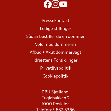
Pressekontakt
Ledige stillinger
Sådan bestiller du en dommer
Vold mod dommeren
Afbud + Akut dommervagt
Idrættens Forsikringer
Privatlivspolitik
Cookiepolitik
DBU Sjælland
Fuglebakken 2
4000 Roskilde
Telefon: 4632 3366