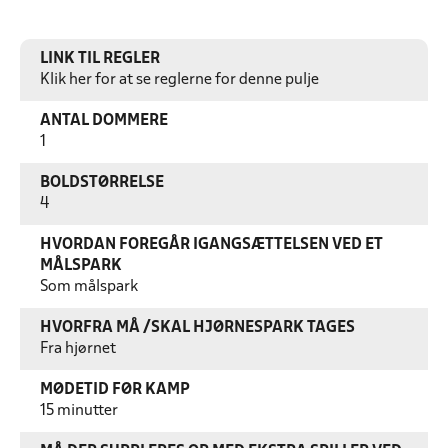
LINK TIL REGLER
Klik her for at se reglerne for denne pulje
ANTAL DOMMERE
1
BOLDSTØRRELSE
4
HVORDAN FOREGÅR IGANGSÆTTELSEN VED ET
MÅLSPARK
Som målspark
HVORFRA MÅ /SKAL HJØRNESPARK TAGES
Fra hjørnet
MØDETID FØR KAMP
15 minutter