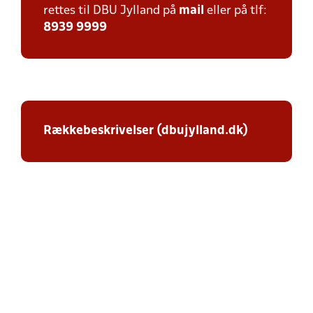
rettes til DBU Jylland på
mail
eller på tlf:
8939 9999
Rækkebeskrivelser (dbujylland.dk)