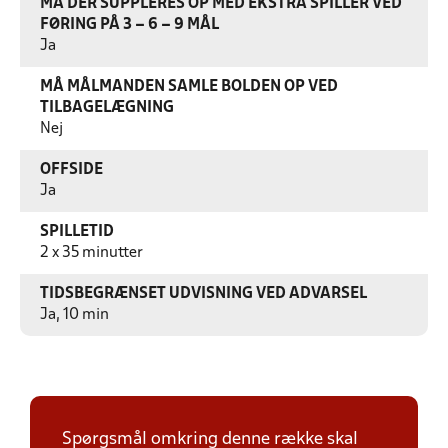
MÅ DER SUPPLERES OP MED EKSTRA SPILLER VED
FØRING PÅ 3 – 6 – 9 MÅL
Ja
MÅ MÅLMANDEN SAMLE BOLDEN OP VED
TILBAGELÆGNING
Nej
OFFSIDE
Ja
SPILLETID
2 x 35 minutter
TIDSBEGRÆNSET UDVISNING VED ADVARSEL
Ja, 10 min
Spørgsmål omkring denne række skal