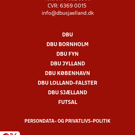
CVR: 6369 0015
info@dbusjaelland.dk
DBU
DBU BORNHOLM
DBU FYN
DBU JYLLAND
DBU KØBENHAVN
DBU LOLLAND-FALSTER
DBU SJÆLLAND
FUTSAL
PERSONDATA- OG PRIVATLIVS-POLITIK