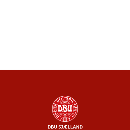
DBU SJÆLLAND