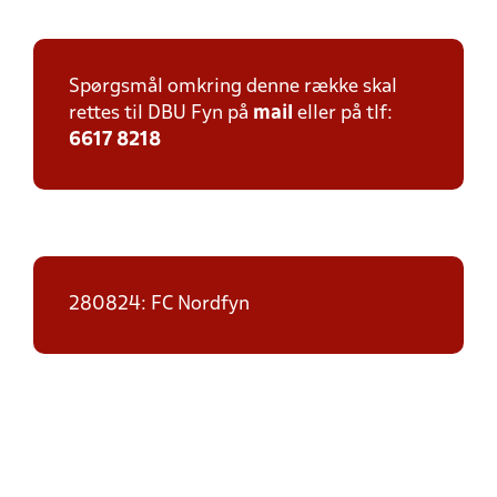
Spørgsmål omkring denne række skal
rettes til DBU Fyn på
mail
eller på tlf:
6617 8218
280824: FC Nordfyn