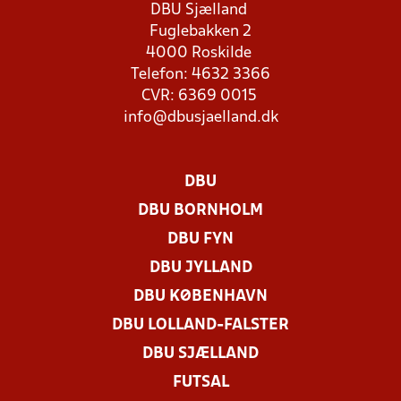
DBU Sjælland
Fuglebakken 2
4000 Roskilde
Telefon: 4632 3366
CVR: 6369 0015
info@dbusjaelland.dk
DBU
DBU BORNHOLM
DBU FYN
DBU JYLLAND
DBU KØBENHAVN
DBU LOLLAND-FALSTER
DBU SJÆLLAND
FUTSAL