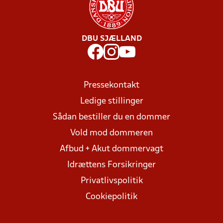
DBU SJÆLLAND
Pressekontakt
Ledige stillinger
Sådan bestiller du en dommer
Vold mod dommeren
Afbud + Akut dommervagt
Idrættens Forsikringer
Privatlivspolitik
Cookiepolitik