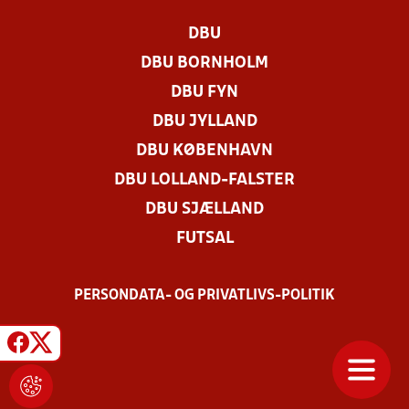
DBU
DBU BORNHOLM
DBU FYN
DBU JYLLAND
DBU KØBENHAVN
DBU LOLLAND-FALSTER
DBU SJÆLLAND
FUTSAL
PERSONDATA- OG PRIVATLIVS-POLITIK