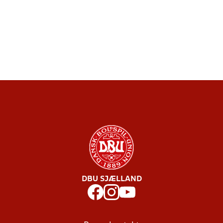
DBU SJÆLLAND