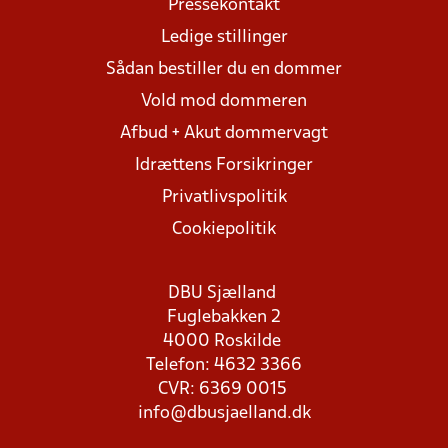
Pressekontakt
Ledige stillinger
Sådan bestiller du en dommer
Vold mod dommeren
Afbud + Akut dommervagt
Idrættens Forsikringer
Privatlivspolitik
Cookiepolitik
DBU Sjælland
Fuglebakken 2
4000 Roskilde
Telefon: 4632 3366
CVR: 6369 0015
info@dbusjaelland.dk