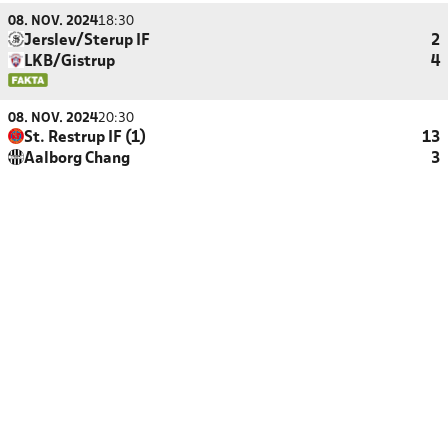
08. NOV. 2024
18:30
Jerslev/Sterup IF
2
LKB/Gistrup
4
08. NOV. 2024
20:30
St. Restrup IF (1)
13
Aalborg Chang
3