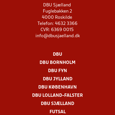
DBU Sjælland
Fuglebakken 2
4000 Roskilde
Telefon: 4632 3366
CVR: 6369 0015
info@dbusjaelland.dk
DBU
DBU BORNHOLM
DBU FYN
DBU JYLLAND
DBU KØBENHAVN
DBU LOLLAND-FALSTER
DBU SJÆLLAND
FUTSAL