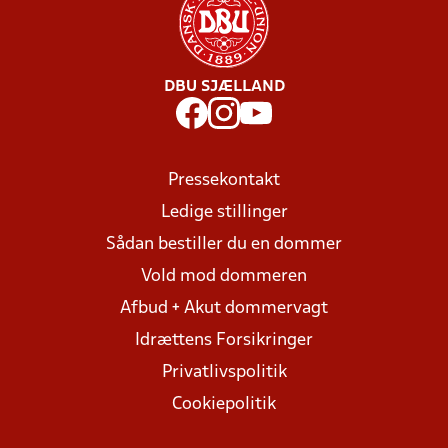
DBU SJÆLLAND
Pressekontakt
Ledige stillinger
Sådan bestiller du en dommer
Vold mod dommeren
Afbud + Akut dommervagt
Idrættens Forsikringer
Privatlivspolitik
Cookiepolitik