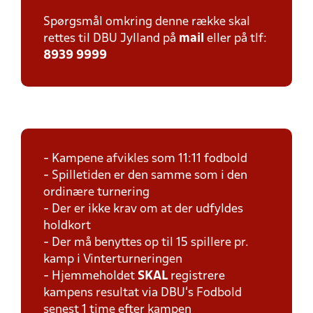
Spørgsmål omkring denne række skal
rettes til DBU Jylland på
mail
eller på tlf:
8939 9999
- Kampene afvikles som 11:11 fodbold
- Spilletiden er den samme som i den
ordinære turnering
- Der er ikke krav om at der udfyldes
holdkort
- Der må benyttes op til 15 spillere pr.
kamp i Vinterturneringen
- Hjemmeholdet
SKAL
registrere
kampens resultat via DBU's Fodbold
senest 1 time efter kampen