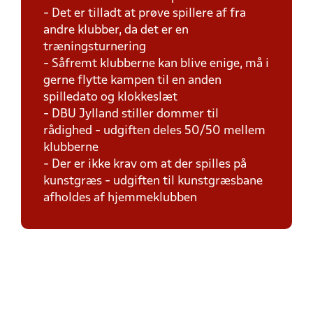
- Det er tilladt at prøve spillere af fra
andre klubber, da det er en
træningsturnering
- Såfremt klubberne kan blive enige, må i
gerne flytte kampen til en anden
spilledato og klokkeslæt
- DBU Jylland stiller dommer til
rådighed - udgiften deles 50/50 mellem
klubberne
- Der er ikke krav om at der spilles på
kunstgræs - udgiften til kunstgræsbane
afholdes af hjemmeklubben