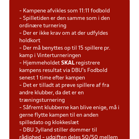
- Kampene afvikles som 11:11 fodbold
- Spilletiden er den samme som i den
ordinære turnering
- Der er ikke krav om at der udfyldes
holdkort
- Der må benyttes op til 15 spillere pr.
kamp i Vinterturneringen
- Hjemmeholdet
SKAL
registrere
kampens resultat via DBU's Fodbold
senest 1 time efter kampen
- Det er tilladt at prøve spillere af fra
andre klubber, da det er en
træningsturnering
- Såfremt klubberne kan blive enige, må i
gerne flytte kampen til en anden
spilledato og klokkeslæt
- DBU Jylland stiller dommer til
rådighed - udgiften deles 50/50 mellem