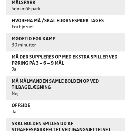
MÅLSPARK
Som målspark
HVORFRA MÅ /SKAL HJØRNESPARK TAGES
Fra hjørnet
MØDETID FØR KAMP
30 minutter
MÅ DER SUPPLERES OP MED EKSTRA SPILLER VED
FØRING PÅ 3 – 6 – 9 MÅL
Ja
MÅ MÅLMANDEN SAMLE BOLDEN OP VED
TILBAGELÆGNING
Nej
OFFSIDE
Ja
SKAL BOLDEN SPILLES UD AF
STRAFFESPARKFELTET VED IGANGSÆTTELSE I