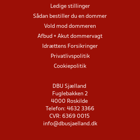
Ledige stillinger
Sådan bestiller du en dommer
Vold mod dommeren
Afbud + Akut dommervagt
Idrættens Forsikringer
Privatlivspolitik
Cookiepolitik
DBU Sjælland
Fuglebakken 2
4000 Roskilde
Telefon: 4632 3366
CVR: 6369 0015
info@dbusjaelland.dk