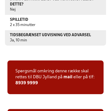
DETTE?
Nej
SPILLETID
2 x 35 minutter
TIDSBEGRÆNSET UDVISNING VED ADVARSEL
Ja, 10 min
Spørgsmål omkring denne række skal
rettes til DBU Jylland på
mail
eller på tlf:
8939 9999