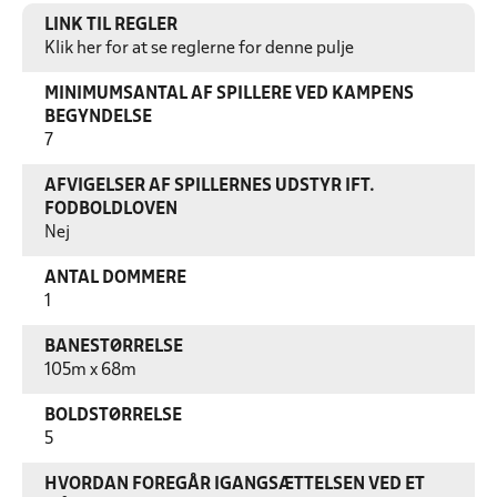
LINK TIL REGLER
Klik her for at se reglerne for denne pulje
MINIMUMSANTAL AF SPILLERE VED KAMPENS
BEGYNDELSE
7
AFVIGELSER AF SPILLERNES UDSTYR IFT.
FODBOLDLOVEN
Nej
ANTAL DOMMERE
1
BANESTØRRELSE
105m x 68m
BOLDSTØRRELSE
5
HVORDAN FOREGÅR IGANGSÆTTELSEN VED ET