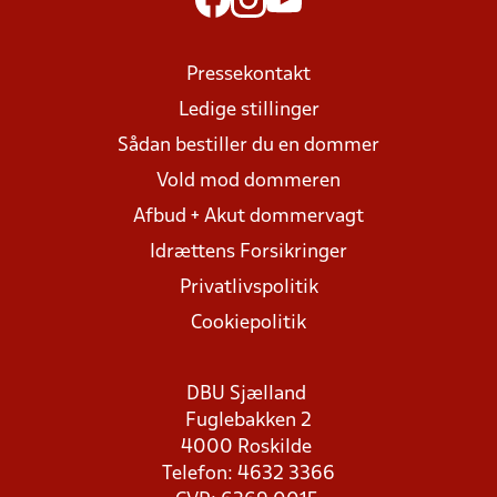
Pressekontakt
Ledige stillinger
Sådan bestiller du en dommer
Vold mod dommeren
Afbud + Akut dommervagt
Idrættens Forsikringer
Privatlivspolitik
Cookiepolitik
DBU Sjælland
Fuglebakken 2
4000 Roskilde
Telefon: 4632 3366