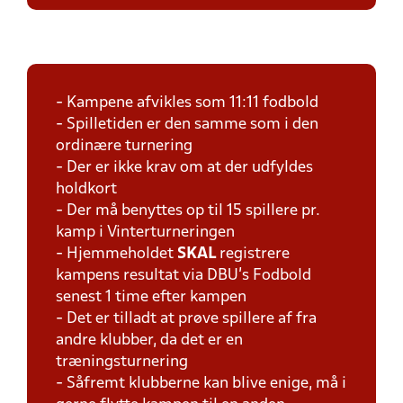
- Kampene afvikles som 11:11 fodbold
- Spilletiden er den samme som i den
ordinære turnering
- Der er ikke krav om at der udfyldes
holdkort
- Der må benyttes op til 15 spillere pr.
kamp i Vinterturneringen
- Hjemmeholdet
SKAL
registrere
kampens resultat via DBU's Fodbold
senest 1 time efter kampen
- Det er tilladt at prøve spillere af fra
andre klubber, da det er en
træningsturnering
- Såfremt klubberne kan blive enige, må i