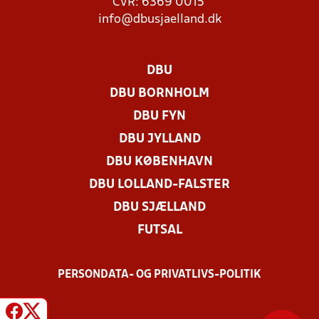
CVR: 6369 0015
info@dbusjaelland.dk
DBU
DBU BORNHOLM
DBU FYN
DBU JYLLAND
DBU KØBENHAVN
DBU LOLLAND-FALSTER
DBU SJÆLLAND
FUTSAL
PERSONDATA- OG PRIVATLIVS-POLITIK