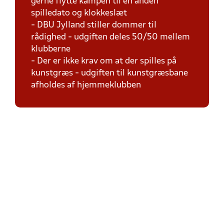
gerne flytte kampen til en anden
spilledato og klokkeslæt
- DBU Jylland stiller dommer til
rådighed - udgiften deles 50/50 mellem
klubberne
- Der er ikke krav om at der spilles på
kunstgræs - udgiften til kunstgræsbane
afholdes af hjemmeklubben