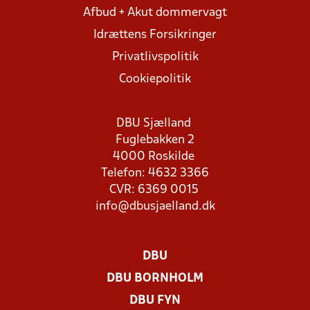
Afbud + Akut dommervagt
Idrættens Forsikringer
Privatlivspolitik
Cookiepolitik
DBU Sjælland
Fuglebakken 2
4000 Roskilde
Telefon: 4632 3366
CVR: 6369 0015
info@dbusjaelland.dk
DBU
DBU BORNHOLM
DBU FYN