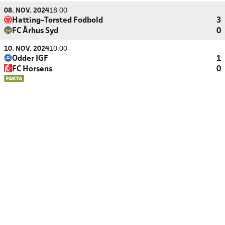
08. NOV. 2024
18:00
Hatting-Torsted Fodbold
3
FC Århus Syd
0
10. NOV. 2024
10:00
Odder IGF
1
FC Horsens
0