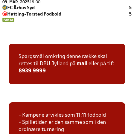
09. MAR. 2025
14:00
FC Århus Syd
5
Hatting-Torsted Fodbold
5
Spørgsmål omkring denne række skal
rettes til DBU Jylland på
mail
eller på tlf:
8939 9999
- Kampene afvikles som 11:11 fodbold
- Spilletiden er den samme som i den
ordinære turnering