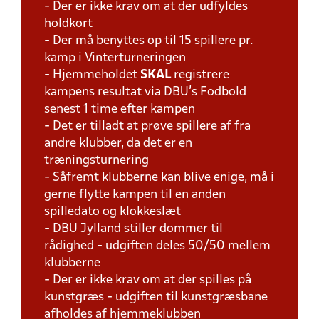
- Der er ikke krav om at der udfyldes
holdkort
- Der må benyttes op til 15 spillere pr.
kamp i Vinterturneringen
- Hjemmeholdet
SKAL
registrere
kampens resultat via DBU's Fodbold
senest 1 time efter kampen
- Det er tilladt at prøve spillere af fra
andre klubber, da det er en
træningsturnering
- Såfremt klubberne kan blive enige, må i
gerne flytte kampen til en anden
spilledato og klokkeslæt
- DBU Jylland stiller dommer til
rådighed - udgiften deles 50/50 mellem
klubberne
- Der er ikke krav om at der spilles på
kunstgræs - udgiften til kunstgræsbane
afholdes af hjemmeklubben