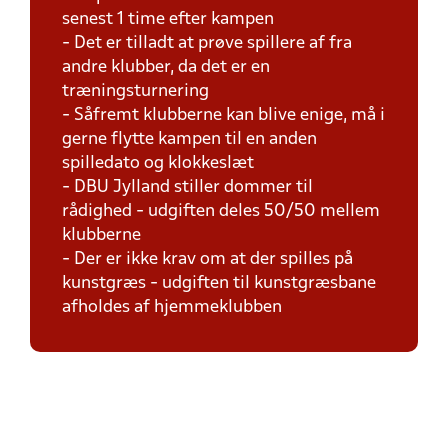
senest 1 time efter kampen
- Det er tilladt at prøve spillere af fra
andre klubber, da det er en
træningsturnering
- Såfremt klubberne kan blive enige, må i
gerne flytte kampen til en anden
spilledato og klokkeslæt
- DBU Jylland stiller dommer til
rådighed - udgiften deles 50/50 mellem
klubberne
- Der er ikke krav om at der spilles på
kunstgræs - udgiften til kunstgræsbane
afholdes af hjemmeklubben