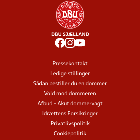
DBU SJÆLLAND
Pressekontakt
Ledige stillinger
Sådan bestiller du en dommer
Vold mod dommeren
Afbud + Akut dommervagt
Idrættens Forsikringer
Privatlivspolitik
Cookiepolitik