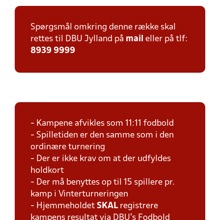
Spørgsmål omkring denne række skal
rettes til DBU Jylland på
mail
eller på tlf:
8939 9999
- Kampene afvikles som 11:11 fodbold
- Spilletiden er den samme som i den
ordinære turnering
- Der er ikke krav om at der udfyldes
holdkort
- Der må benyttes op til 15 spillere pr.
kamp i Vinterturneringen
- Hjemmeholdet
SKAL
registrere
kampens resultat via DBU's Fodbold