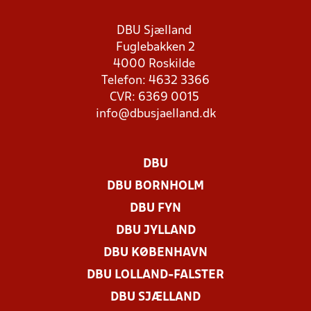
DBU Sjælland
Fuglebakken 2
4000 Roskilde
Telefon: 4632 3366
CVR: 6369 0015
info@dbusjaelland.dk
DBU
DBU BORNHOLM
DBU FYN
DBU JYLLAND
DBU KØBENHAVN
DBU LOLLAND-FALSTER
DBU SJÆLLAND