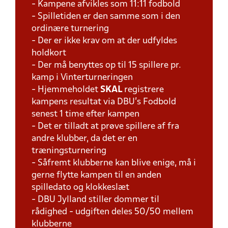
- Kampene afvikles som 11:11 fodbold
- Spilletiden er den samme som i den
ordinære turnering
- Der er ikke krav om at der udfyldes
holdkort
- Der må benyttes op til 15 spillere pr.
kamp i Vinterturneringen
- Hjemmeholdet
SKAL
registrere
kampens resultat via DBU's Fodbold
senest 1 time efter kampen
- Det er tilladt at prøve spillere af fra
andre klubber, da det er en
træningsturnering
- Såfremt klubberne kan blive enige, må i
gerne flytte kampen til en anden
spilledato og klokkeslæt
- DBU Jylland stiller dommer til
rådighed - udgiften deles 50/50 mellem
klubberne