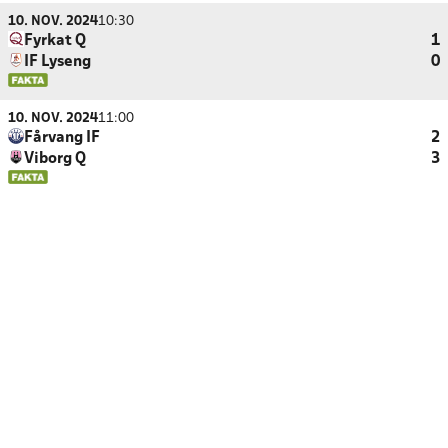
10. NOV. 2024
10:30
Fyrkat Q
1
IF Lyseng
0
10. NOV. 2024
11:00
Fårvang IF
2
Viborg Q
3