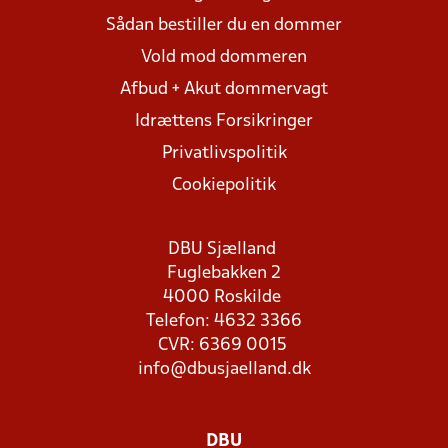
Sådan bestiller du en dommer
Vold mod dommeren
Afbud + Akut dommervagt
Idrættens Forsikringer
Privatlivspolitik
Cookiepolitik
DBU Sjælland
Fuglebakken 2
4000 Roskilde
Telefon: 4632 3366
CVR: 6369 0015
info@dbusjaelland.dk
DBU