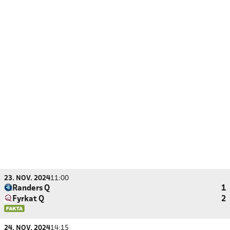
23. NOV. 2024
11:00
Randers Q
1
Fyrkat Q
2
24. NOV. 2024
14:15