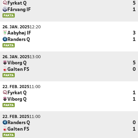
Fyrkat Q
5
Fårvang IF
1
26. JAN. 2025
12:20
Aabyhøj IF
3
Randers Q
1
26. JAN. 2025
13:00
Viborg Q
5
Galten FS
0
22. FEB. 2025
11:00
Fyrkat Q
1
Viborg Q
1
22. FEB. 2025
11:00
Randers Q
0
Galten FS
1