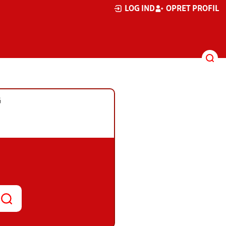
LOG IND
OPRET PROFIL
G