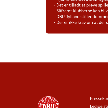
- Det er tilladt at prøve spil
- Såfremt klubberne kan bliv
- DBU Jylland stiller domme
- Der er ikke krav om at der
Presseko
Ledige sti