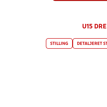
U15 DRE
STILLING
DETALJERET S