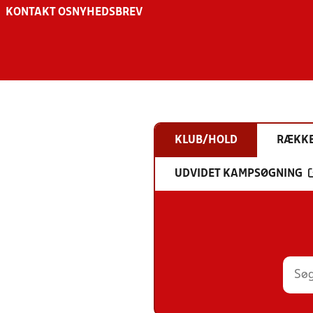
KONTAKT OS
NYHEDSBREV
KLUB/HOLD
RÆKK
UDVIDET KAMPSØGNING