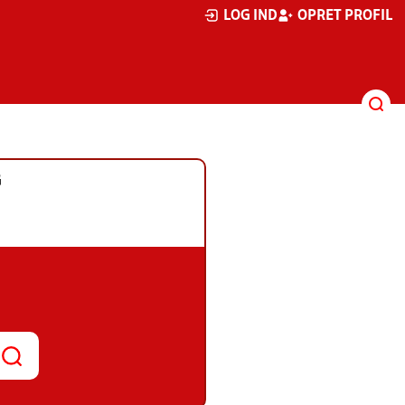
LOG IND
OPRET PROFIL
G