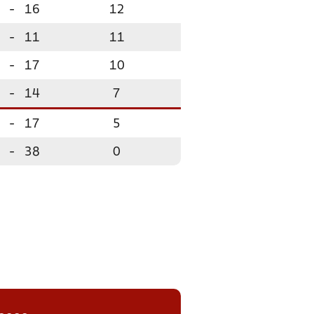
-
16
12
-
11
11
-
17
10
-
14
7
-
17
5
-
38
0