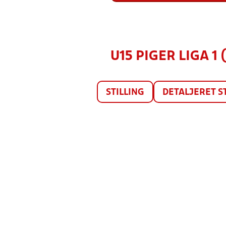
U15 PIGER LIGA 1 
STILLING
DETALJERET S