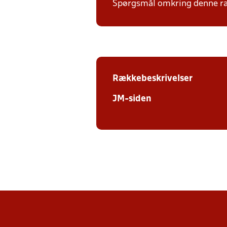
Spørgsmål omkring denne ræk
Rækkebeskrivelser
JM-siden