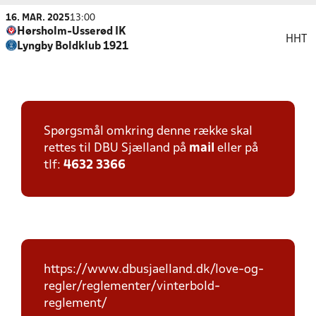
16. MAR. 2025
13:00
Hørsholm-Usserød IK
HHT
Lyngby Boldklub 1921
Spørgsmål omkring denne række skal
rettes til DBU Sjælland på
mail
eller på
tlf:
4632 3366
https://www.dbusjaelland.dk/love-og-
regler/reglementer/vinterbold-
reglement/