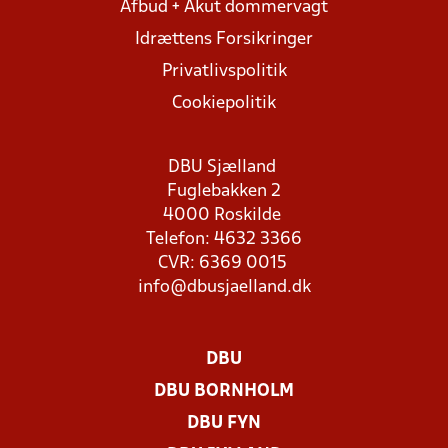
Afbud + Akut dommervagt
Idrættens Forsikringer
Privatlivspolitik
Cookiepolitik
DBU Sjælland
Fuglebakken 2
4000 Roskilde
Telefon: 4632 3366
CVR: 6369 0015
info@dbusjaelland.dk
DBU
DBU BORNHOLM
DBU FYN