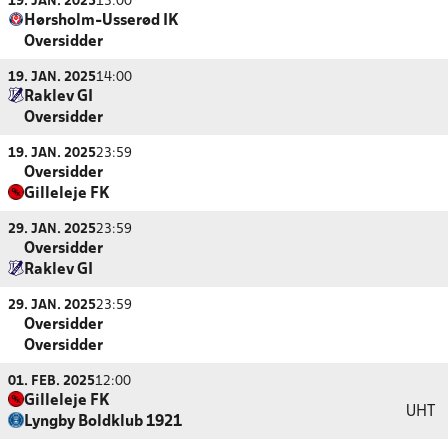
19. JAN. 2025
13:00
Hørsholm-Usserød IK
Oversidder
19. JAN. 2025
14:00
Raklev GI
Oversidder
19. JAN. 2025
23:59
Oversidder
Gilleleje FK
29. JAN. 2025
23:59
Oversidder
Raklev GI
29. JAN. 2025
23:59
Oversidder
Oversidder
01. FEB. 2025
12:00
Gilleleje FK
UHT
Lyngby Boldklub 1921