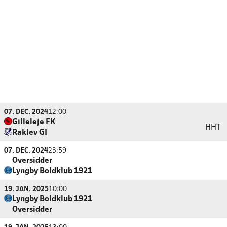
07. DEC. 2024
12:00
Gilleleje FK
HHT
Raklev GI
07. DEC. 2024
23:59
Oversidder
Lyngby Boldklub 1921
19. JAN. 2025
10:00
Lyngby Boldklub 1921
Oversidder