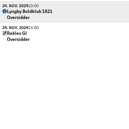
24. NOV. 2024
10:00
Lyngby Boldklub 1921
Oversidder
24. NOV. 2024
14:00
Raklev GI
Oversidder