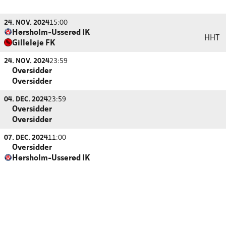
24. NOV. 2024
15:00
Hørsholm-Usserød IK
HHT
Gilleleje FK
24. NOV. 2024
23:59
Oversidder
Oversidder
04. DEC. 2024
23:59
Oversidder
Oversidder
07. DEC. 2024
11:00
Oversidder
Hørsholm-Usserød IK