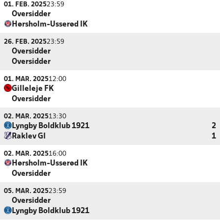
01. FEB. 2025
23:59
Oversidder
Hørsholm-Usserød IK
26. FEB. 2025
23:59
Oversidder
Oversidder
01. MAR. 2025
12:00
Gilleleje FK
Oversidder
02. MAR. 2025
13:30
Lyngby Boldklub 1921
2
Raklev GI
1
02. MAR. 2025
16:00
Hørsholm-Usserød IK
Oversidder
05. MAR. 2025
23:59
Oversidder
Lyngby Boldklub 1921