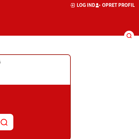
LOG IND
OPRET PROFIL
G