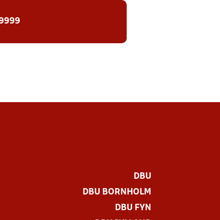
 9999
DBU
DBU BORNHOLM
DBU FYN