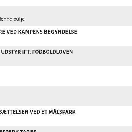
 denne pulje
ERE VED KAMPENS BEGYNDELSE
S UDSTYR IFT. FODBOLDLOVEN
ÆTTELSEN VED ET MÅLSPARK