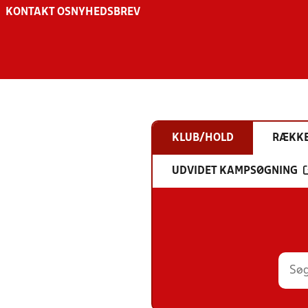
KONTAKT OS
NYHEDSBREV
KLUB/HOLD
RÆKK
UDVIDET KAMPSØGNING