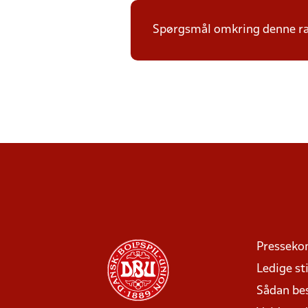
Spørgsmål omkring denne ræk
Presseko
Ledige sti
Sådan be