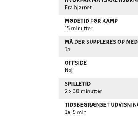
HVORFRA MÅ /SKAL HJØRN
Fra hjørnet
MØDETID FØR KAMP
15 minutter
MÅ DER SUPPLERES OP MED 
Ja
OFFSIDE
Nej
SPILLETID
2 x 30 minutter
TIDSBEGRÆNSET UDVISNIN
Ja, 5 min