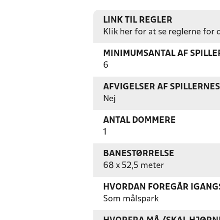
LINK TIL REGLER
Klik her for at se reglerne for
MINIMUMSANTAL AF SPILL
6
AFVIGELSER AF SPILLERNE
Nej
ANTAL DOMMERE
1
BANESTØRRELSE
68 x 52,5 meter
HVORDAN FOREGÅR IGANGS
Som målspark