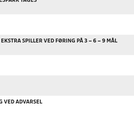
ESPARK TAGES
EKSTRA SPILLER VED FØRING PÅ 3 – 6 – 9 MÅL
G VED ADVARSEL