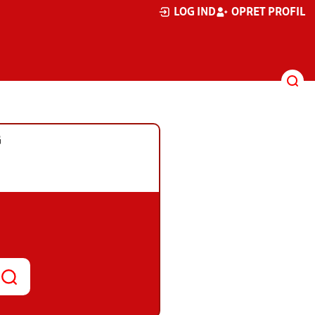
LOG IND
OPRET PROFIL
G