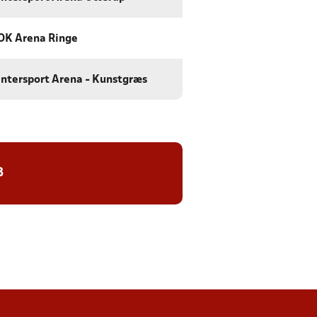
OK Arena Ringe
Intersport Arena - Kunstgræs
8