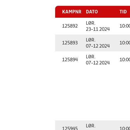
KAMPNR
DATO
TID
LØR.
125892
10:0
23-11 2024
LØR.
125893
10:0
07-12 2024
LØR.
125894
10:0
07-12 2024
LØR.
125945
10:0