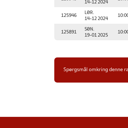
14-12 2024
LØR.
125946
10:0
14-12 2024
SØN.
125891
10:0
19-01 2025
Spørgsmål omkring denne ræk