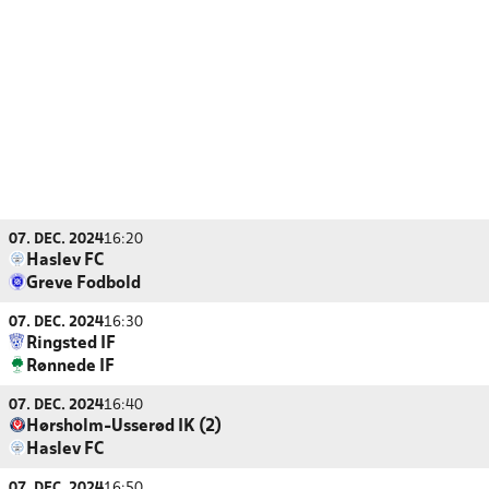
07. DEC. 2024
16:20
Haslev FC
Greve Fodbold
07. DEC. 2024
16:30
Ringsted IF
Rønnede IF
07. DEC. 2024
16:40
Hørsholm-Usserød IK (2)
Haslev FC
07. DEC. 2024
16:50