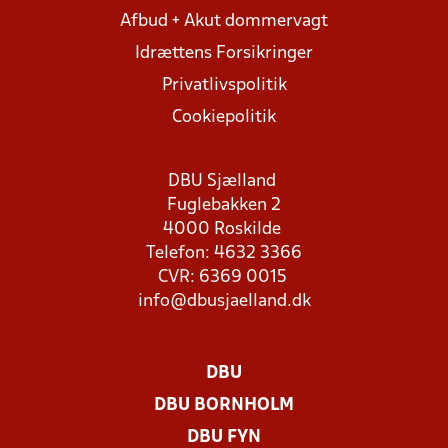
Afbud + Akut dommervagt
Idrættens Forsikringer
Privatlivspolitik
Cookiepolitik
DBU Sjælland
Fuglebakken 2
4000 Roskilde
Telefon: 4632 3366
CVR: 6369 0015
info@dbusjaelland.dk
DBU
DBU BORNHOLM
DBU FYN