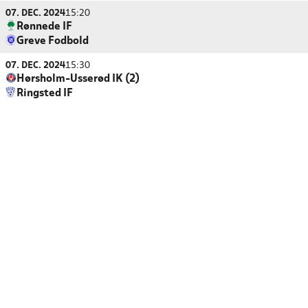
07. DEC. 2024
15:20
Rønnede IF
Greve Fodbold
07. DEC. 2024
15:30
Hørsholm-Usserød IK (2)
Ringsted IF