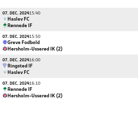
07. DEC. 2024
15:40
Haslev FC
Rønnede IF
07. DEC. 2024
15:50
Greve Fodbold
Hørsholm-Usserød IK (2)
07. DEC. 2024
16:00
Ringsted IF
Haslev FC
07. DEC. 2024
16:10
Rønnede IF
Hørsholm-Usserød IK (2)