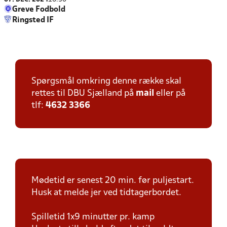
Greve Fodbold
Ringsted IF
Spørgsmål omkring denne række skal
rettes til DBU Sjælland på
mail
eller på
tlf:
4632 3366
Mødetid er senest 20 min. før puljestart.
Husk at melde jer ved tidtagerbordet.
Spilletid 1x9 minutter pr. kamp