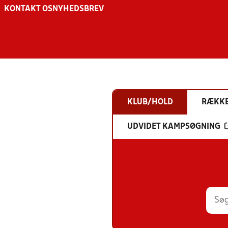
KONTAKT OS
NYHEDSBREV
KLUB/HOLD
RÆKK
UDVIDET KAMPSØGNING