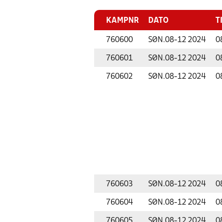
KAMPNR
DATO
T
760600
SØN.
08-12 2024
0
760601
SØN.
08-12 2024
0
760602
SØN.
08-12 2024
0
760603
SØN.
08-12 2024
0
760604
SØN.
08-12 2024
0
760605
SØN.
08-12 2024
0