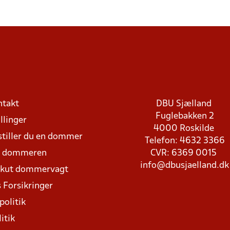
ntakt
DBU Sjælland
Fuglebakken 2
llinger
4000 Roskilde
stiller du en dommer
Telefon: 4632 3366
d dommeren
CVR: 6369 0015
info@dbusjaelland.dk
Akut dommervagt
 Forsikringer
politik
itik