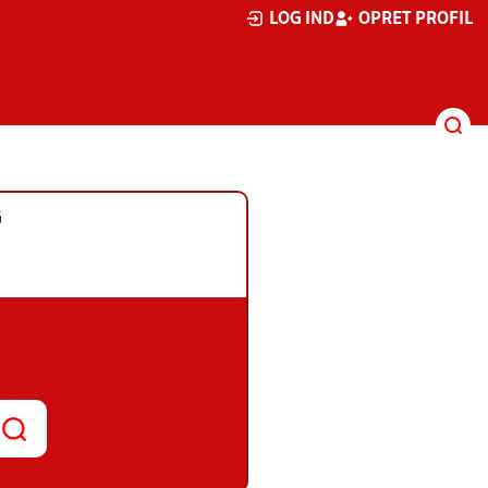
LOG IND
OPRET PROFIL
G