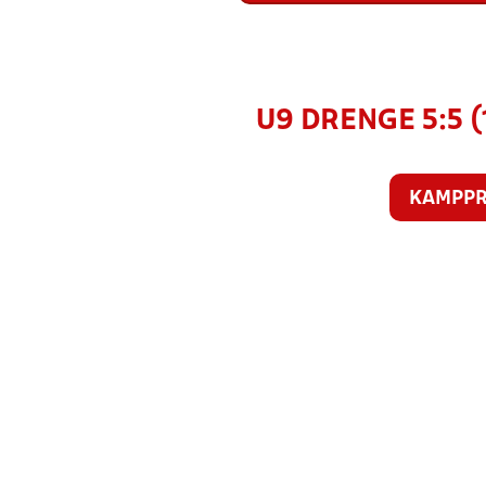
U9 DRENGE 5:5 
KAMPP