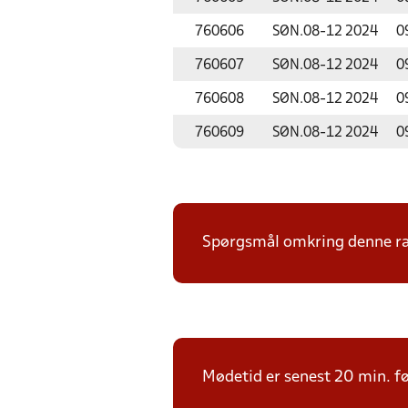
760606
SØN.
08-12 2024
0
760607
SØN.
08-12 2024
0
760608
SØN.
08-12 2024
0
760609
SØN.
08-12 2024
0
Spørgsmål omkring denne ræk
Mødetid er senest 20 min. fø