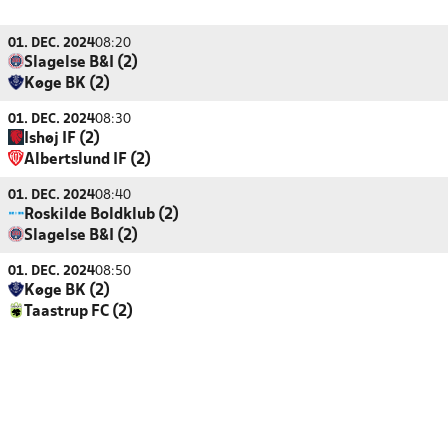
01. DEC. 2024
08:20
Slagelse B&I (2)
Køge BK (2)
01. DEC. 2024
08:30
Ishøj IF (2)
Albertslund IF (2)
01. DEC. 2024
08:40
Roskilde Boldklub (2)
Slagelse B&I (2)
01. DEC. 2024
08:50
Køge BK (2)
Taastrup FC (2)