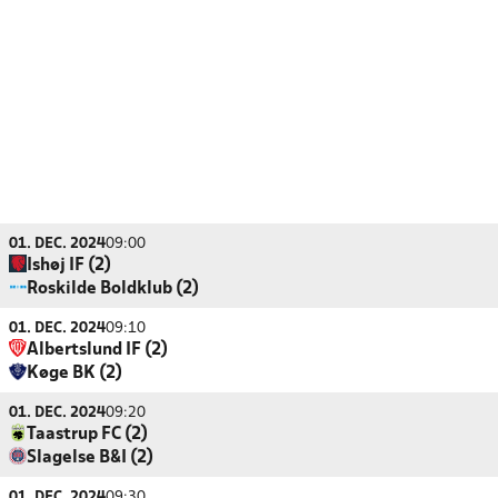
01. DEC. 2024
09:00
Ishøj IF (2)
Roskilde Boldklub (2)
01. DEC. 2024
09:10
Albertslund IF (2)
Køge BK (2)
01. DEC. 2024
09:20
Taastrup FC (2)
Slagelse B&I (2)
01. DEC. 2024
09:30