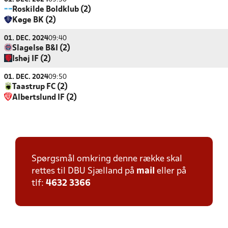
Roskilde Boldklub (2)
Køge BK (2)
01. DEC. 2024
09:40
Slagelse B&I (2)
Ishøj IF (2)
01. DEC. 2024
09:50
Taastrup FC (2)
Albertslund IF (2)
Spørgsmål omkring denne række skal
rettes til DBU Sjælland på
mail
eller på
tlf:
4632 3366