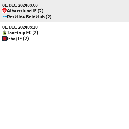
01. DEC. 2024
08:00
Albertslund IF (2)
Roskilde Boldklub (2)
01. DEC. 2024
08:10
Taastrup FC (2)
Ishøj IF (2)