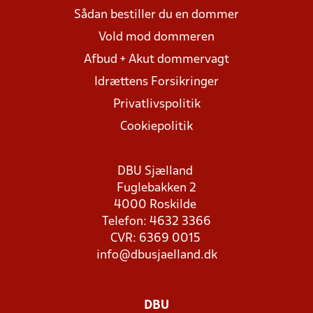
Sådan bestiller du en dommer
Vold mod dommeren
Afbud + Akut dommervagt
Idrættens Forsikringer
Privatlivspolitik
Cookiepolitik
DBU Sjælland
Fuglebakken 2
4000 Roskilde
Telefon: 4632 3366
CVR: 6369 0015
info@dbusjaelland.dk
DBU