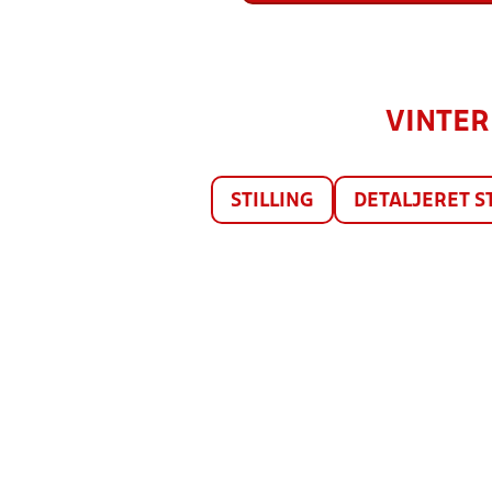
VINTER
STILLING
DETALJERET S