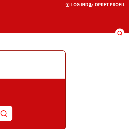
LOG IND
OPRET PROFIL
G