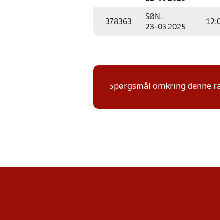
SØN.
378363
12:
23-03 2025
Spørgsmål omkring denne ræk