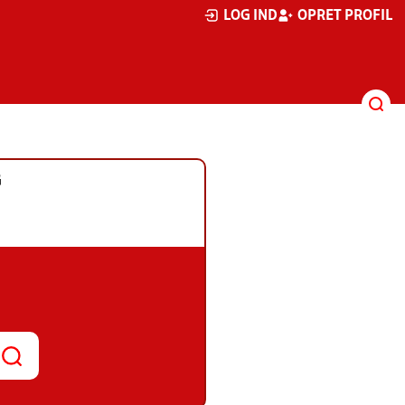
LOG IND
OPRET PROFIL
G