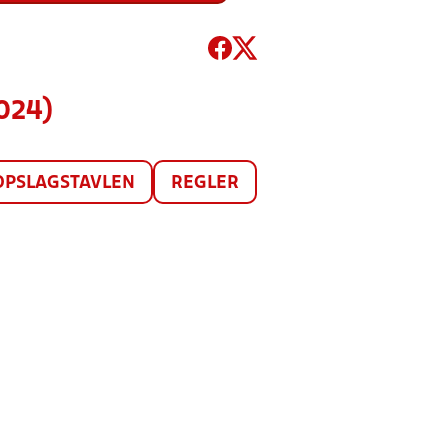
024)
OPSLAGSTAVLEN
REGLER