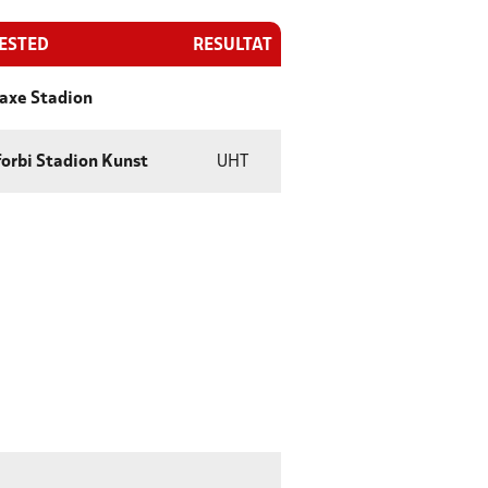
LESTED
RESULTAT
axe Stadion
orbi Stadion Kunst
UHT