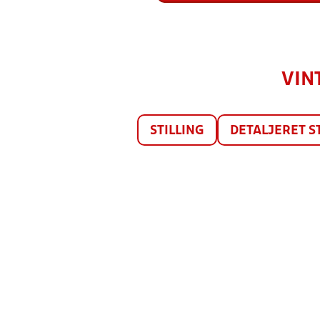
VIN
STILLING
DETALJERET S