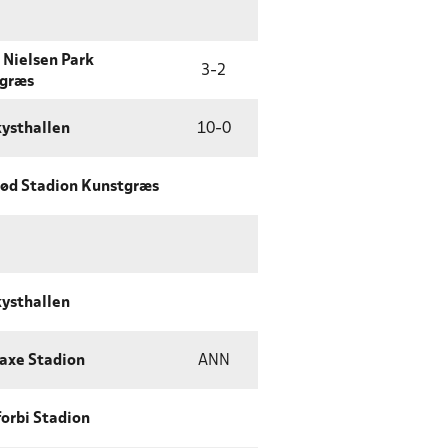
 Nielsen Park
3
-
2
tgræs
ysthallen
10
-
0
rød Stadion Kunstgræs
ysthallen
axe Stadion
ANN
orbi Stadion