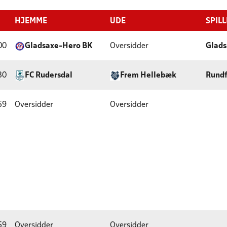
HJEMME
UDE
SPIL
00
Gladsaxe-Hero BK
Oversidder
Glads
30
FC Rudersdal
Frem Hellebæk
Rundf
59
Oversidder
Oversidder
59
Oversidder
Oversidder