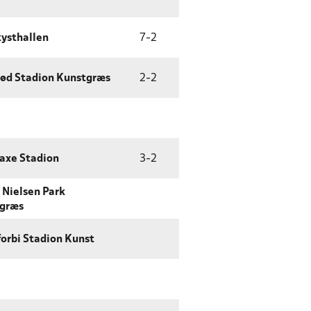
ysthallen
7
-
2
rød Stadion Kunstgræs
2
-
2
axe Stadion
3
-
2
 Nielsen Park
tgræs
orbi Stadion Kunst