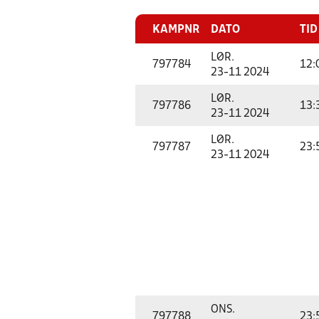
KAMPNR
DATO
TID
LØR.
797784
12:
23-11 2024
LØR.
797786
13:
23-11 2024
LØR.
797787
23:
23-11 2024
ONS.
797788
23: