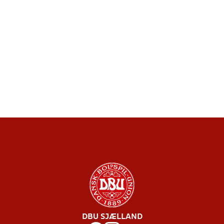
DBU SJÆLLAND