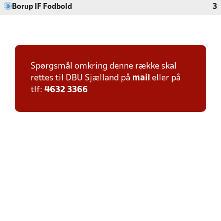
Borup IF Fodbold
3
Spørgsmål omkring denne række skal
rettes til DBU Sjælland på
mail
eller på
tlf:
4632 3366