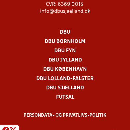
CVR: 6369 0015
info@dbusjaelland.dk
DBU
DBU BORNHOLM
DBU FYN
DBU JYLLAND
DBU KØBENHAVN
DBU LOLLAND-FALSTER
DBU SJÆLLAND
FUTSAL
PERSONDATA- OG PRIVATLIVS-POLITIK