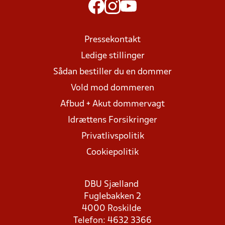
Pressekontakt
Ledige stillinger
Sådan bestiller du en dommer
Vold mod dommeren
Afbud + Akut dommervagt
Idrættens Forsikringer
Privatlivspolitik
Cookiepolitik
DBU Sjælland
Fuglebakken 2
4000 Roskilde
Telefon: 4632 3366