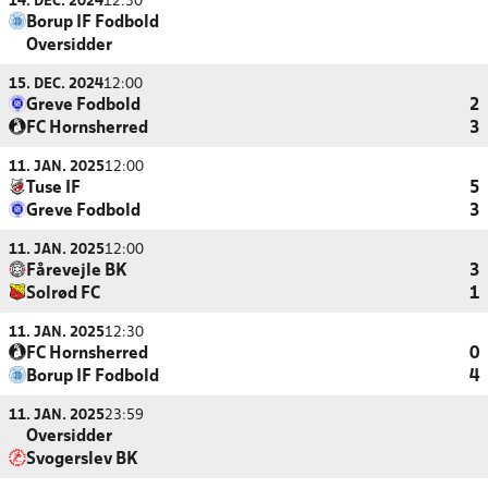
14. DEC. 2024
12:30
Borup IF Fodbold
Oversidder
15. DEC. 2024
12:00
Greve Fodbold
2
FC Hornsherred
3
11. JAN. 2025
12:00
Tuse IF
5
Greve Fodbold
3
11. JAN. 2025
12:00
Fårevejle BK
3
Solrød FC
1
11. JAN. 2025
12:30
FC Hornsherred
0
Borup IF Fodbold
4
11. JAN. 2025
23:59
Oversidder
Svogerslev BK