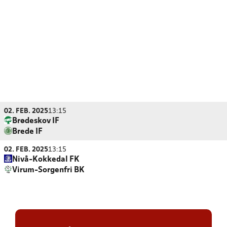
02. FEB. 2025
13:15
Brødeskov IF
Brede IF
02. FEB. 2025
13:15
Nivå-Kokkedal FK
Virum-Sorgenfri BK