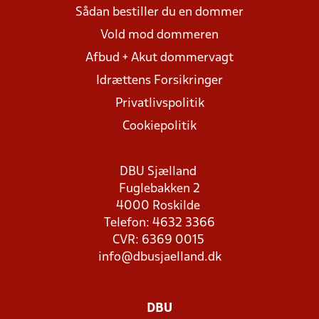
Sådan bestiller du en dommer
Vold mod dommeren
Afbud + Akut dommervagt
Idrættens Forsikringer
Privatlivspolitik
Cookiepolitik
DBU Sjælland
Fuglebakken 2
4000 Roskilde
Telefon: 4632 3366
CVR: 6369 0015
info@dbusjaelland.dk
DBU