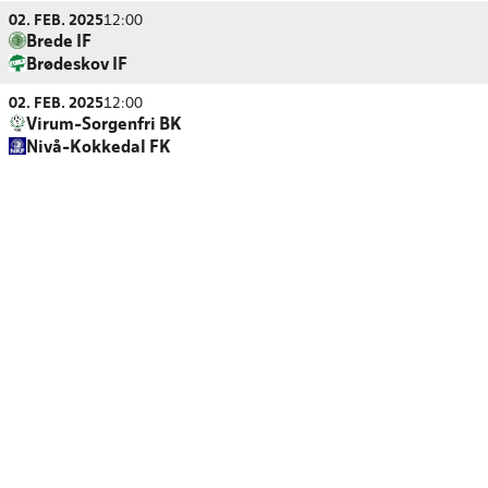
02. FEB. 2025
12:00
Brede IF
Brødeskov IF
02. FEB. 2025
12:00
Virum-Sorgenfri BK
Nivå-Kokkedal FK