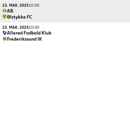
23. MAR. 2025
10:00
AB
Ølstykke FC
23. MAR. 2025
10:00
Allerød Fodbold Klub
Frederikssund IK