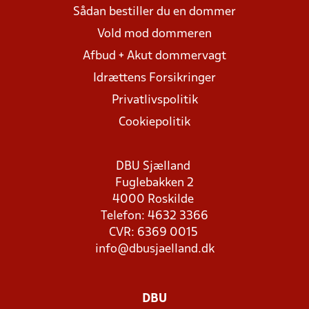
Sådan bestiller du en dommer
Vold mod dommeren
Afbud + Akut dommervagt
Idrættens Forsikringer
Privatlivspolitik
Cookiepolitik
DBU Sjælland
Fuglebakken 2
4000 Roskilde
Telefon: 4632 3366
CVR: 6369 0015
info@dbusjaelland.dk
DBU