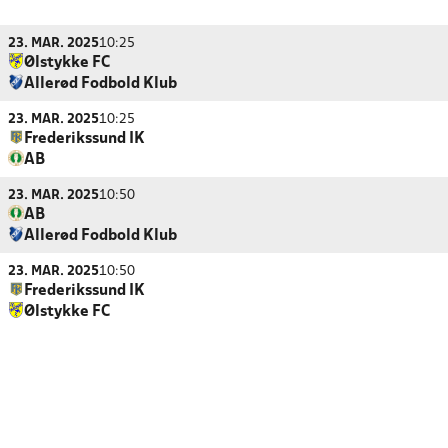
23. MAR. 2025
10:25
Ølstykke FC
Allerød Fodbold Klub
23. MAR. 2025
10:25
Frederikssund IK
AB
23. MAR. 2025
10:50
AB
Allerød Fodbold Klub
23. MAR. 2025
10:50
Frederikssund IK
Ølstykke FC