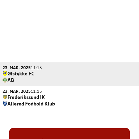
23. MAR. 2025
11:15
Ølstykke FC
AB
23. MAR. 2025
11:15
Frederikssund IK
Allerød Fodbold Klub