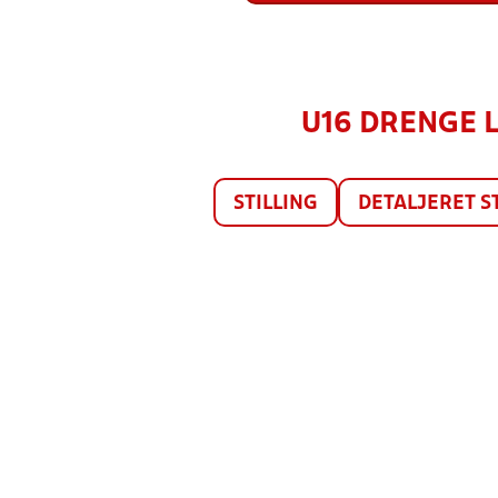
U16 DRENGE LI
STILLING
DETALJERET S