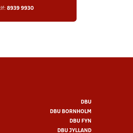
tlf:
8939 9930
DBU
DBU BORNHOLM
DBU FYN
DBU JYLLAND