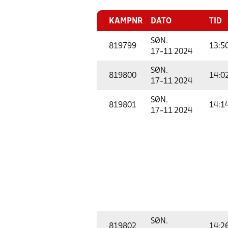
KAMPNR
DATO
TID
SØN.
819799
13:5
17-11 2024
SØN.
819800
14:0
17-11 2024
SØN.
819801
14:1
17-11 2024
SØN.
819802
14:2