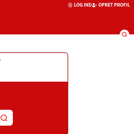
LOG IND
OPRET PROFIL
G