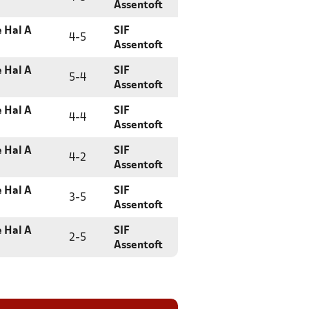
Assentoft
e Hal A
SIF
4
-
5
Assentoft
e Hal A
SIF
5
-
4
Assentoft
e Hal A
SIF
4
-
4
Assentoft
e Hal A
SIF
4
-
2
Assentoft
e Hal A
SIF
3
-
5
Assentoft
e Hal A
SIF
2
-
5
Assentoft