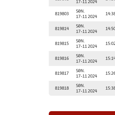
17-11 2024
SØN.
819803
14:3
17-11 2024
SØN.
819814
14:5
17-11 2024
SØN.
819815
15:0
17-11 2024
SØN.
819816
15:1
17-11 2024
SØN.
819817
15:2
17-11 2024
SØN.
819818
15:3
17-11 2024