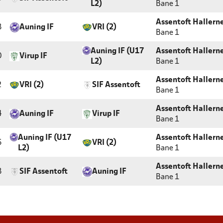
L2)
Bane 1
Assentoft Hallern
8
Auning IF
VRI (2)
Bane 1
Auning IF (U17
Assentoft Hallern
0
Virup IF
L2)
Bane 1
Assentoft Hallern
2
VRI (2)
SIF Assentoft
Bane 1
Assentoft Hallern
4
Auning IF
Virup IF
Bane 1
Auning IF (U17
Assentoft Hallern
6
VRI (2)
L2)
Bane 1
Assentoft Hallern
8
SIF Assentoft
Auning IF
Bane 1