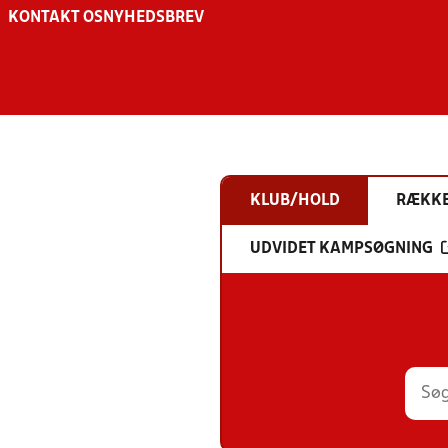
KONTAKT OS
NYHEDSBREV
KLUB/HOLD
RÆKK
UDVIDET KAMPSØGNING