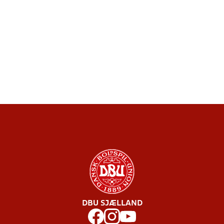
DBU SJÆLLAND