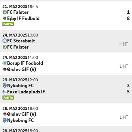
21. MAJ 2025
18:45
FC Falster
1
Ejby IF Fodbold
8
24. MAJ 2025
10:00
FC Storebælt
HHT
FC Falster
24. MAJ 2025
11:00
Borup IF Fodbold
UHT
Ørslev GIF (V)
24. MAJ 2025
12:00
Nykøbing FC
3
Faxe Ladeplads IF
5
26. MAJ 2025
18:00
Ørslev GIF (V)
UHT
Nykøbing FC
28. MAJ 2025
18:00