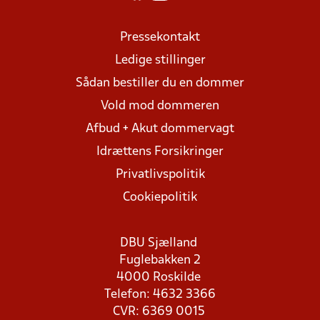
Pressekontakt
Ledige stillinger
Sådan bestiller du en dommer
Vold mod dommeren
Afbud + Akut dommervagt
Idrættens Forsikringer
Privatlivspolitik
Cookiepolitik
DBU Sjælland
Fuglebakken 2
4000 Roskilde
Telefon: 4632 3366
CVR: 6369 0015