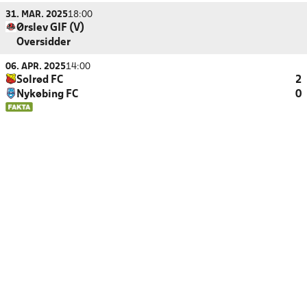
31. MAR. 2025
18:00
Ørslev GIF (V)
Oversidder
06. APR. 2025
14:00
Solrød FC
2
Nykøbing FC
0