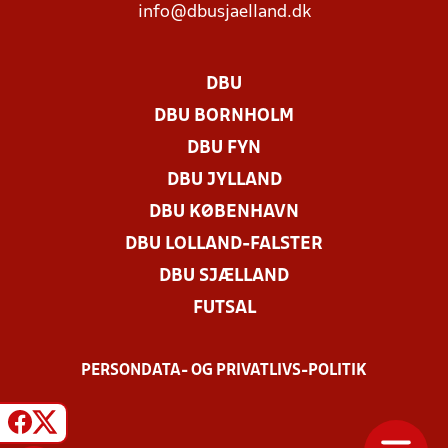
info@dbusjaelland.dk
DBU
DBU BORNHOLM
DBU FYN
DBU JYLLAND
DBU KØBENHAVN
DBU LOLLAND-FALSTER
DBU SJÆLLAND
FUTSAL
PERSONDATA- OG PRIVATLIVS-POLITIK