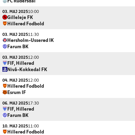
FC Rudersdal
03. MAJ 2025
10:00
Gilleleje FK
Hillerød Fodbold
03. MAJ 2025
11:30
Hørsholm-Usserød IK
Farum BK
03. MAJ 2025
12:00
FIF, Hillerød
Nivå-Kokkedal FK
04. MAJ 2025
12:00
Hillerød Fodbold
Esrum IF
06. MAJ 2025
17:30
FIF, Hillerød
Farum BK
10. MAJ 2025
11:00
Hillerød Fodbold