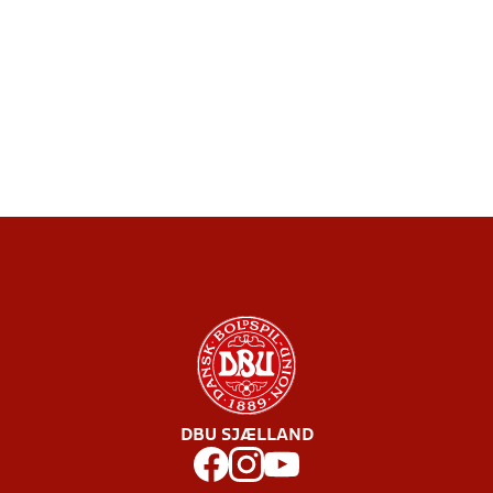
DBU SJÆLLAND