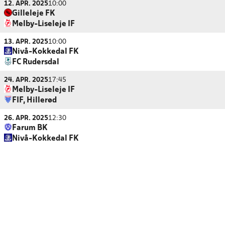
12. APR. 2025
10:00
Gilleleje FK
Melby-Liseleje IF
13. APR. 2025
10:00
Nivå-Kokkedal FK
FC Rudersdal
24. APR. 2025
17:45
Melby-Liseleje IF
FIF, Hillerød
26. APR. 2025
12:30
Farum BK
Nivå-Kokkedal FK