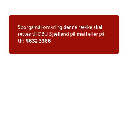
Spørgsmål omkring denne række skal
rettes til DBU Sjælland på
mail
eller på
tlf:
4632 3366