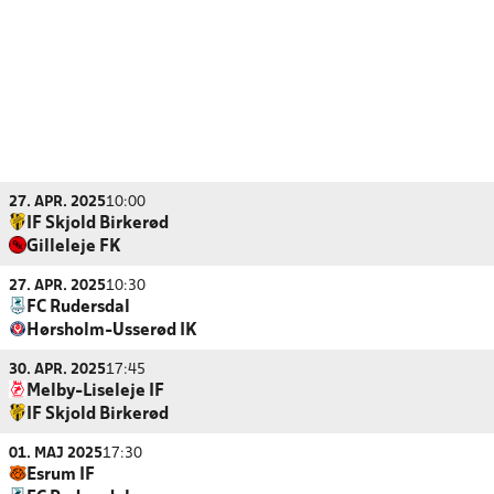
27. APR. 2025
10:00
IF Skjold Birkerød
Gilleleje FK
27. APR. 2025
10:30
FC Rudersdal
Hørsholm-Usserød IK
30. APR. 2025
17:45
Melby-Liseleje IF
IF Skjold Birkerød
01. MAJ 2025
17:30
Esrum IF