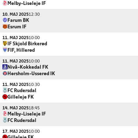
Melby-Liseleje IF
10. MAJ 2025
12:30
Farum BK
Esrum IF
11. MAJ 2025
10:00
IF Skjold Birkerød
FIF, Hillerød
11. MAJ 2025
10:00
Nivå-Kokkedal FK
Hørsholm-Usserød IK
11. MAJ 2025
10:30
FC Rudersdal
Gilleleje FK
14. MAJ 2025
18:45
Melby-Liseleje IF
FC Rudersdal
17. MAJ 2025
10:00
Gilleleje FK