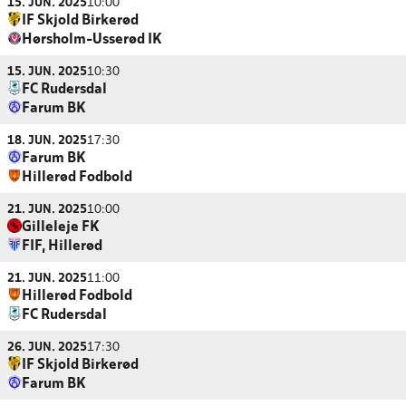
15. JUN. 2025
10:00
IF Skjold Birkerød
Hørsholm-Usserød IK
15. JUN. 2025
10:30
FC Rudersdal
Farum BK
18. JUN. 2025
17:30
Farum BK
Hillerød Fodbold
21. JUN. 2025
10:00
Gilleleje FK
FIF, Hillerød
21. JUN. 2025
11:00
Hillerød Fodbold
FC Rudersdal
26. JUN. 2025
17:30
IF Skjold Birkerød
Farum BK