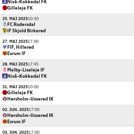
Nivå-Kokkedal FK
Gilleleje FK
25. MAJ 2025
10:30
FC Rudersdal
IF Skjold Birkerød
27. MAJ 2025
17:00
FIF, Hillerød
Esrum IF
28. MAJ 2025
17:45
Melby-Liseleje IF
Nivå-Kokkedal FK
31. MAJ 2025
10:00
Gilleleje FK
Hørsholm-Usserød IK
02. JUN. 2025
17:00
Hørsholm-Usserød IK
Esrum IF
03. JUN. 2025
17:00