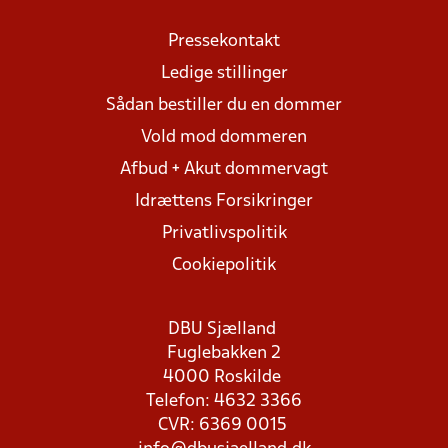
Pressekontakt
Ledige stillinger
Sådan bestiller du en dommer
Vold mod dommeren
Afbud + Akut dommervagt
Idrættens Forsikringer
Privatlivspolitik
Cookiepolitik
DBU Sjælland
Fuglebakken 2
4000 Roskilde
Telefon: 4632 3366
CVR: 6369 0015