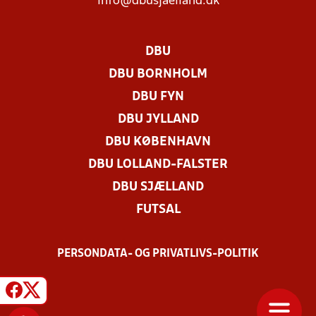
info@dbusjaelland.dk
DBU
DBU BORNHOLM
DBU FYN
DBU JYLLAND
DBU KØBENHAVN
DBU LOLLAND-FALSTER
DBU SJÆLLAND
FUTSAL
PERSONDATA- OG PRIVATLIVS-POLITIK