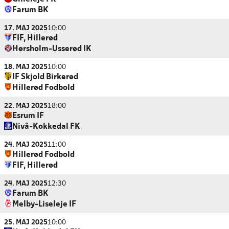
Farum BK
17. MAJ 2025
10:00
FIF, Hillerød
Hørsholm-Usserød IK
18. MAJ 2025
10:00
IF Skjold Birkerød
Hillerød Fodbold
22. MAJ 2025
18:00
Esrum IF
Nivå-Kokkedal FK
24. MAJ 2025
11:00
Hillerød Fodbold
FIF, Hillerød
24. MAJ 2025
12:30
Farum BK
Melby-Liseleje IF
25. MAJ 2025
10:00