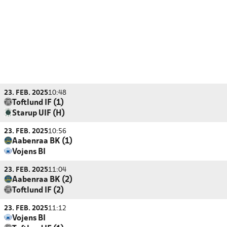
23. FEB. 2025
10:48
Toftlund IF (1)
Starup UIF (H)
23. FEB. 2025
10:56
Aabenraa BK (1)
Vojens BI
23. FEB. 2025
11:04
Aabenraa BK (2)
Toftlund IF (2)
23. FEB. 2025
11:12
Vojens BI