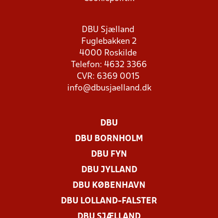
DBU Sjælland
Fuglebakken 2
4000 Roskilde
Telefon: 4632 3366
CVR: 6369 0015
info@dbusjaelland.dk
DBU
DBU BORNHOLM
DBU FYN
DBU JYLLAND
DBU KØBENHAVN
DBU LOLLAND-FALSTER
DBU SJÆLLAND