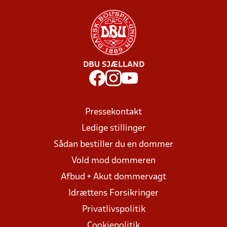
DBU SJÆLLAND
Pressekontakt
Ledige stillinger
Sådan bestiller du en dommer
Vold mod dommeren
Afbud + Akut dommervagt
Idrættens Forsikringer
Privatlivspolitik
Cookiepolitik