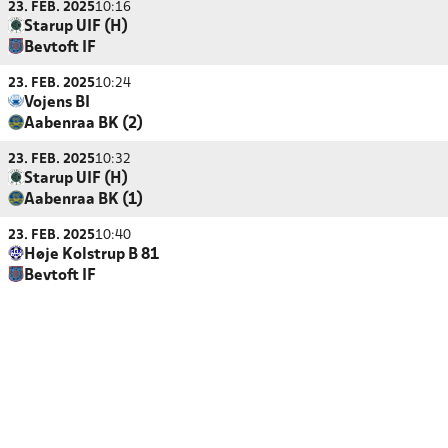
23. FEB. 2025
10:16
Starup UIF (H)
Bevtoft IF
23. FEB. 2025
10:24
Vojens BI
Aabenraa BK (2)
23. FEB. 2025
10:32
Starup UIF (H)
Aabenraa BK (1)
23. FEB. 2025
10:40
Høje Kolstrup B 81
Bevtoft IF