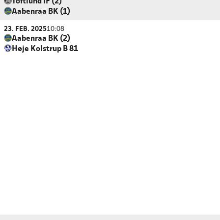
Toftlund IF (2)
Aabenraa BK (1)
23. FEB. 2025
10:08
Aabenraa BK (2)
Høje Kolstrup B 81