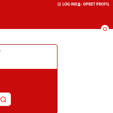
LOG IND
OPRET PROFIL
G