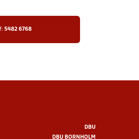
f:
5482 6768
DBU
DBU BORNHOLM