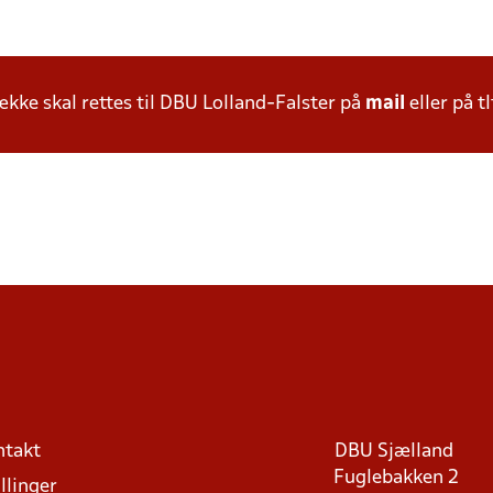
ke skal rettes til DBU Lolland-Falster på
mail
eller på tl
ntakt
DBU Sjælland
Fuglebakken 2
llinger