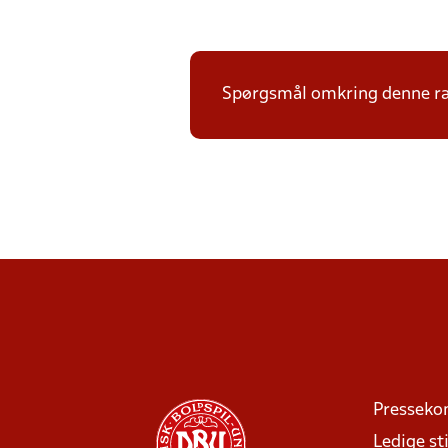
Spørgsmål omkring denne ræk
Presseko
Ledige sti